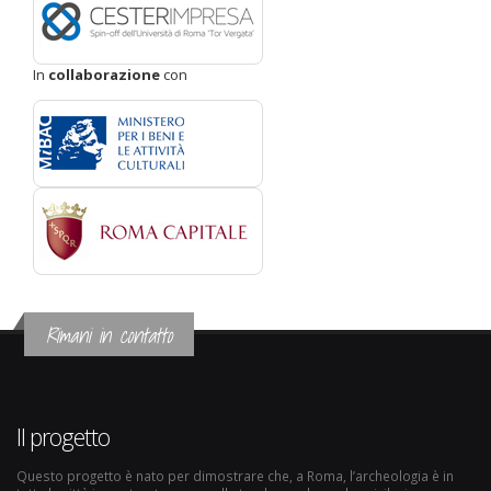
In
collaborazione
con
Rimani in contatto
Il progetto
Questo progetto è nato per dimostrare che, a Roma, l’archeologia è in