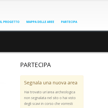
IL PROGETTO
MAPPA DELLE AREE
PARTECIPA
PARTECIPA
Segnala una nuova area
Hai trovato un'area archeologica
non segnalata nel sito o hai visto
degli scavi in corso che vorresti