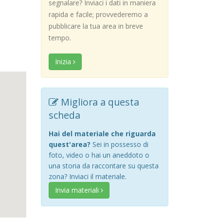
segnalare? Inviaci i dati in maniera
rapida e facile; provvederemo a
pubblicare la tua area in breve
tempo.
Inizia
Migliora a questa
scheda
Hai del materiale che riguarda
quest'area?
Sei in possesso di
foto, video o hai un aneddoto o
una storia da raccontare su questa
zona? Inviaci il materiale.
Invia materiali