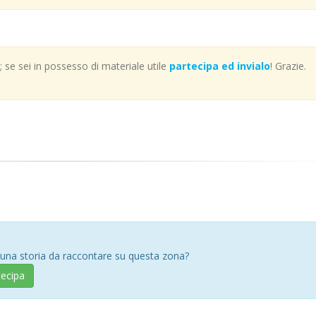
se sei in possesso di materiale utile
partecipa ed invialo
! Grazie.
 una storia da raccontare su questa zona?
tecipa