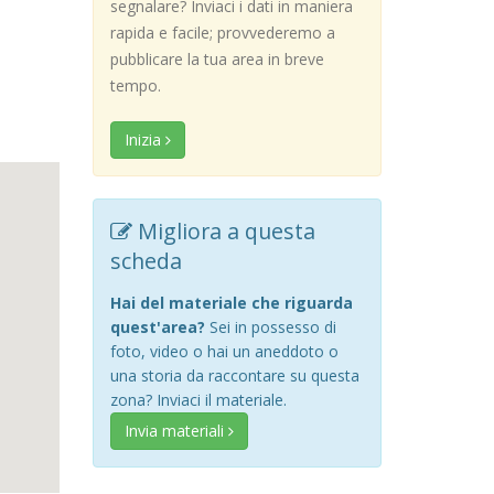
segnalare? Inviaci i dati in maniera
rapida e facile; provvederemo a
pubblicare la tua area in breve
tempo.
Inizia
Migliora a questa
scheda
Hai del materiale che riguarda
quest'area?
Sei in possesso di
foto, video o hai un aneddoto o
una storia da raccontare su questa
zona? Inviaci il materiale.
Invia materiali