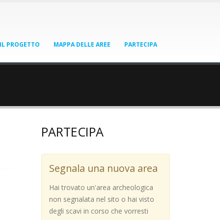
IL PROGETTO
MAPPA DELLE AREE
PARTECIPA
PARTECIPA
Segnala una nuova area
Hai trovato un'area archeologica
non segnalata nel sito o hai visto
degli scavi in corso che vorresti