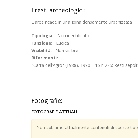
I resti archeologici:
L'area ricade in una zona densamente urbanizzata.
Tipologia:
Non identificato
Funzione:
Ludica
Visibilità:
Non visibile
Riferimenti:
"Carta dell’Agro" (1988), 1990 F 15 n.225: Resti sepol
Fotografie:
FOTOGRAFIE ATTUALI
Non abbiamo attualmente contenuti di questo tipo; 