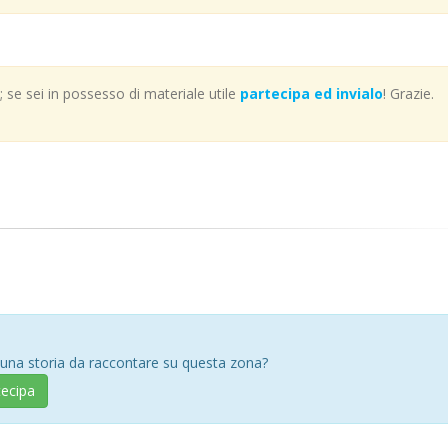
se sei in possesso di materiale utile
partecipa ed invialo
! Grazie.
 una storia da raccontare su questa zona?
tecipa