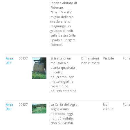
l'antico abitato di
Fidenae.
"Tra il IV e il V
miglio della via
(via Salaria) si
raggiunge un
gruppo di colli
sulla destra (villa
Spada e Borgata
Fidene).
Area
00137
Si tratta di un
Dimensioni
Visibile
Fune
787
mausoleo a
non rilevate
pianta quadrata
in cotto
policromo, con
mattoni gialli e
rossi, tipico
dell'età antonina.
Area
00137
La Carta dell'Agro
Non
Fune
786
segnala una
visibile
necropoli oggi
non pù visibile.
Non più visibili