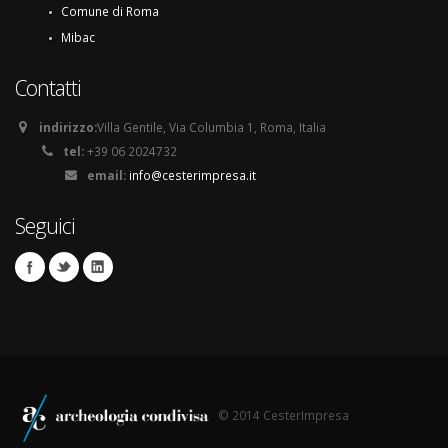
Comune di Roma
Mibac
Contatti
indirizzo:
Villa Gentile, Via Columbia 1, Roma, Italia
tel:
+39 06 2024732
email:
info@cesterimpresa.it
Seguici
© 2014 CesterImpresa