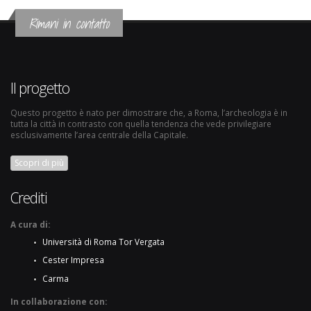
Rimani in contatto
Il progetto
Questo progetto è nato per dimostrare che, a Roma, l’archeologia è in
tutta la città in contrasto con quella tendenza che vede privilegiare
esclusivamente l’area centrale della Capitale.
Scopri di più
Crediti
A cura di:
Università di Roma Tor Vergata
Cester Impresa
Carma
In collaborazione con: