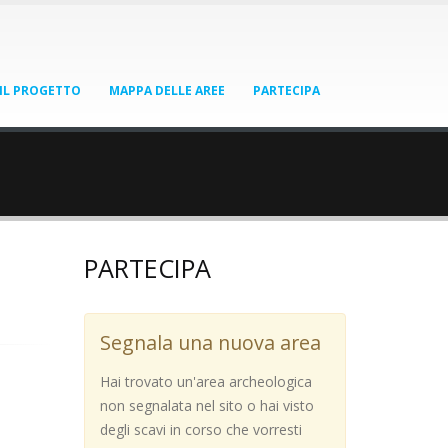
IL PROGETTO
MAPPA DELLE AREE
PARTECIPA
PARTECIPA
Segnala una nuova area
Hai trovato un'area archeologica
non segnalata nel sito o hai visto
degli scavi in corso che vorresti