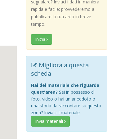
segnalare? Inviaci i dati in maniera
rapida e facile; provvederemo a
pubblicare la tua area in breve
tempo.
Inizia
Migliora a questa
scheda
Hai del materiale che riguarda
quest'area?
Sei in possesso di
foto, video o hai un aneddoto o
una storia da raccontare su questa
zona? Inviaci il materiale.
Invia materiali