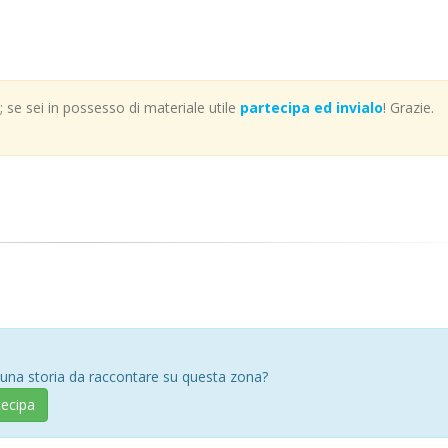
se sei in possesso di materiale utile
partecipa ed invialo
! Grazie.
 una storia da raccontare su questa zona?
tecipa