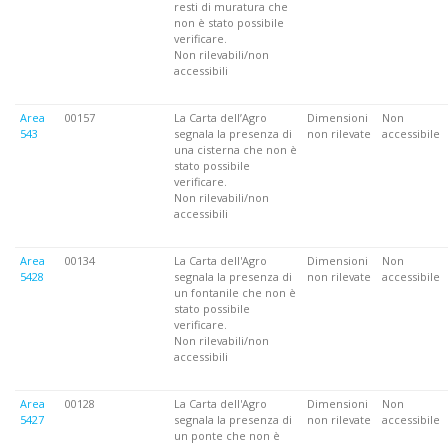
resti di muratura che
non è stato possibile
verificare.
Non rilevabili/non
accessibili
Area
00157
La Carta dell’Agro
Dimensioni
Non
543
segnala la presenza di
non rilevate
accessibile
una cisterna che non è
stato possibile
verificare.
Non rilevabili/non
accessibili
Area
00134
La Carta dell'Agro
Dimensioni
Non
5428
segnala la presenza di
non rilevate
accessibile
un fontanile che non è
stato possibile
verificare.
Non rilevabili/non
accessibili
Area
00128
La Carta dell'Agro
Dimensioni
Non
5427
segnala la presenza di
non rilevate
accessibile
un ponte che non è