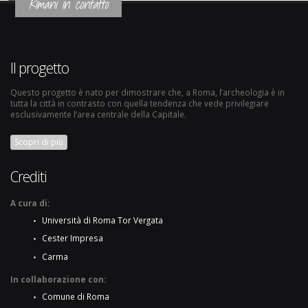
Rimani in contatto
Il progetto
Questo progetto è nato per dimostrare che, a Roma, l’archeologia è in
tutta la città in contrasto con quella tendenza che vede privilegiare
esclusivamente l’area centrale della Capitale.
Scopri di più
Crediti
A cura di:
Università di Roma Tor Vergata
Cester Impresa
Carma
In collaborazione con:
Comune di Roma