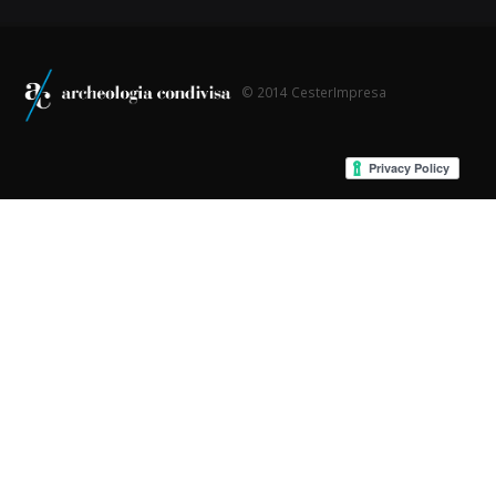
© 2014 CesterImpresa