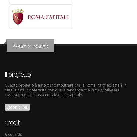
Rimani in contatto
Il progetto
Questo progetto è nato per dimostrare che, a Roma, l’archeologia è in
tutta la città in contrasto con quella tendenza che vede privilegiare
esclusivamente l’area centrale della Capitale.
Scopri di più
Crediti
A cura di: