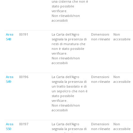
una cisterna che non è
stato possibile
verificare.
Non rilevabili/non
accessibili
Area
00191
La Carta dell'Agro
Dimensioni
Non
548
segnala la presenza di
non rilevate
accessibile
resti di muratura che
non è stato possibile
verificare.
Non rilevabili/non
accessibili
Area
00196
La Carta dell'Agro
Dimensioni
Non
549
segnala la presenza di
non rilevate
accessibile
un tratto basolato e di
un sepolcro che non è
stato possibile
verificare.
Non rilevabili/non
accessibili
Area
00197
La Carta dell'Agro
Dimensioni
Non
550
segnala la presenza di
non rilevate
accessibile