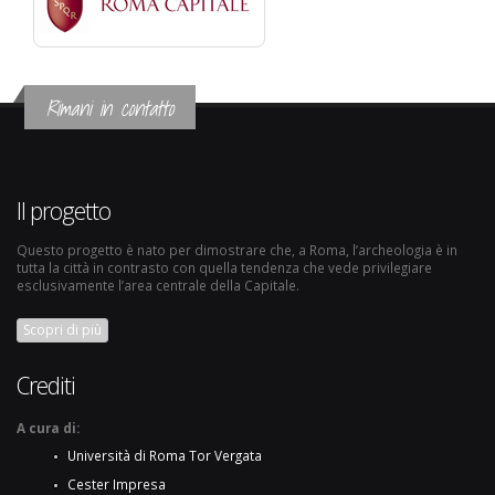
Rimani in contatto
Il progetto
Questo progetto è nato per dimostrare che, a Roma, l’archeologia è in
tutta la città in contrasto con quella tendenza che vede privilegiare
esclusivamente l’area centrale della Capitale.
Scopri di più
Crediti
A cura di:
Università di Roma Tor Vergata
Cester Impresa