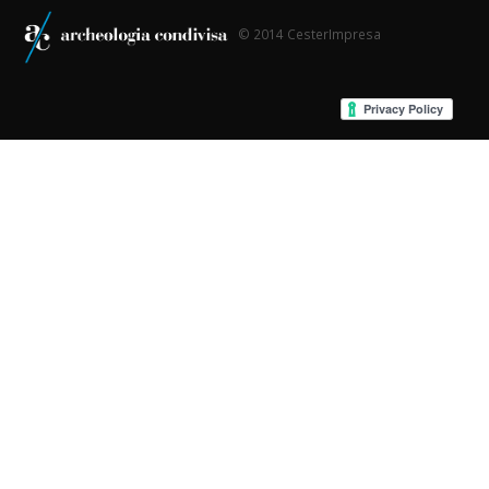
© 2014 CesterImpresa