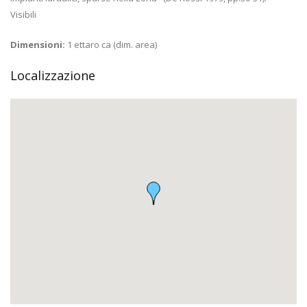
Visibili
Dimensioni:
1 ettaro ca (dim. area)
Localizzazione