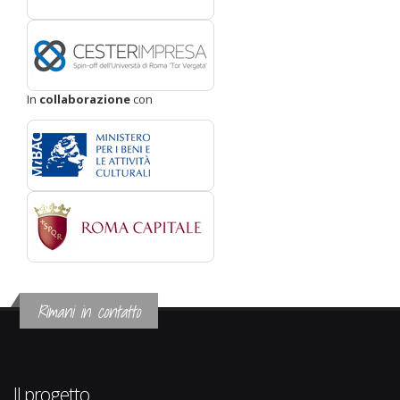
In
collaborazione
con
Rimani in contatto
Il progetto