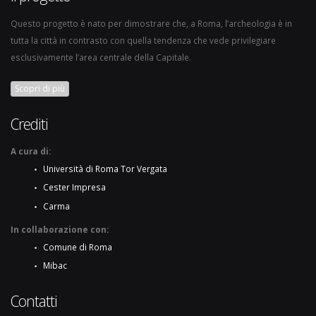
Questo progetto è nato per dimostrare che, a Roma, l’archeologia è in
tutta la città in contrasto con quella tendenza che vede privilegiare
esclusivamente l’area centrale della Capitale.
Scopri di più
Crediti
A cura di:
Università di Roma Tor Vergata
Cester Impresa
Carma
In collaborazione con:
Comune di Roma
Mibac
Contatti