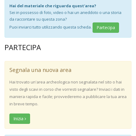
Hai del materiale che riguarda quest'area?
Sei in possesso di foto, video o hai un aneddoto o una storia
da raccontare su questa zona?
Puoi inviarci tutto utilizzando questa scheda.
Partecipa
PARTECIPA
Segnala una nuova area
Hai trovato un'area archeologica non segnalata nel sito o hai
visto degli scavi in corso che vorresti segnalare? Inviaci i dati in
maniera rapida e facile; provvederemo a pubblicare la tua area
in breve tempo.
Inizia