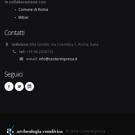
In collaborazione con:
Comune di Roma
Mibac
Contatti
indirizzo:
Villa Gentile, Via Columbia 1, Roma, Italia
tel:
+39 06 2024732
email:
info@cesterimpresa.it
Seguici
© 2014 CesterImpresa