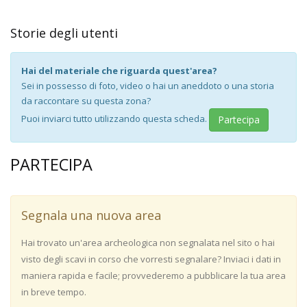
Storie degli utenti
Hai del materiale che riguarda quest'area?
Sei in possesso di foto, video o hai un aneddoto o una storia
da raccontare su questa zona?
Puoi inviarci tutto utilizzando questa scheda.
Partecipa
PARTECIPA
Segnala una nuova area
Hai trovato un'area archeologica non segnalata nel sito o hai
visto degli scavi in corso che vorresti segnalare? Inviaci i dati in
maniera rapida e facile; provvederemo a pubblicare la tua area
in breve tempo.