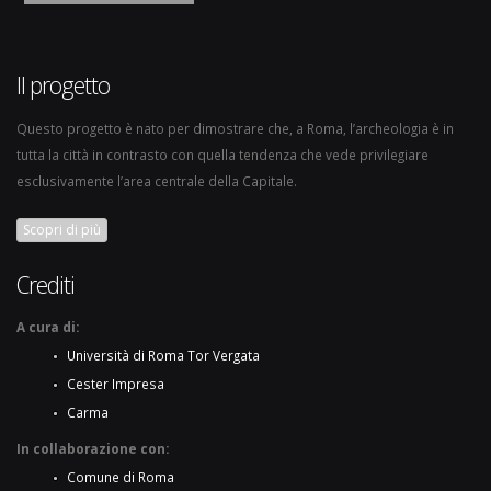
Il progetto
Questo progetto è nato per dimostrare che, a Roma, l’archeologia è in
tutta la città in contrasto con quella tendenza che vede privilegiare
esclusivamente l’area centrale della Capitale.
Scopri di più
Crediti
A cura di:
Università di Roma Tor Vergata
Cester Impresa
Carma
In collaborazione con:
Comune di Roma