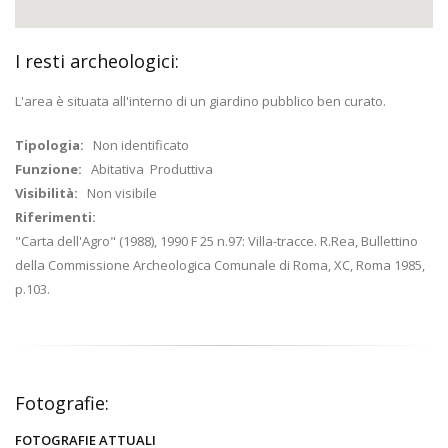
I resti archeologici:
L'area è situata all'interno di un giardino pubblico ben curato.
Tipologia:
Non identificato
Funzione:
Abitativa Produttiva
Visibilità:
Non visibile
Riferimenti:
"Carta dell'Agro" (1988), 1990 F 25 n.97: Villa-tracce. R.Rea, Bullettino
della Commissione Archeologica Comunale di Roma, XC, Roma 1985,
p.103.
Fotografie:
FOTOGRAFIE ATTUALI