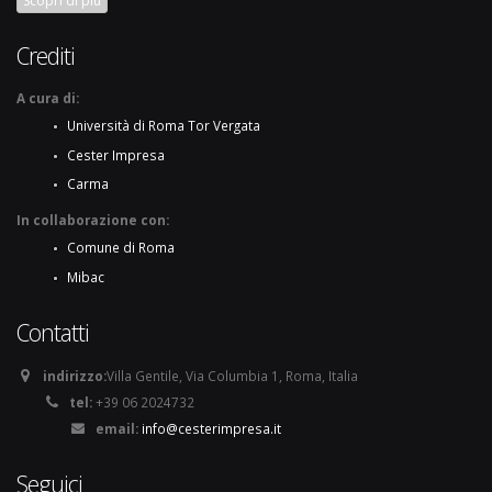
Scopri di più
Crediti
A cura di:
Università di Roma Tor Vergata
Cester Impresa
Carma
In collaborazione con:
Comune di Roma
Mibac
Contatti
indirizzo:
Villa Gentile, Via Columbia 1, Roma, Italia
tel:
+39 06 2024732
email:
info@cesterimpresa.it
Seguici