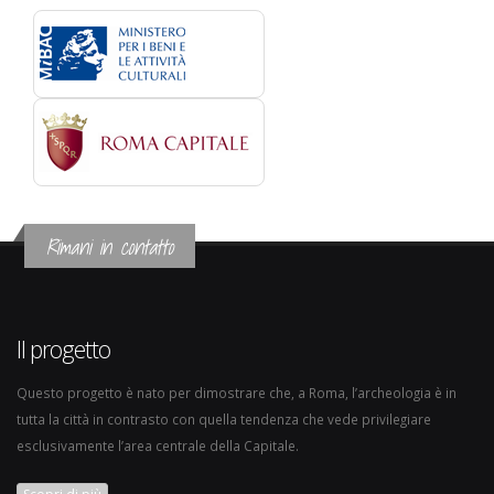
Rimani in contatto
Il progetto
Questo progetto è nato per dimostrare che, a Roma, l’archeologia è in
tutta la città in contrasto con quella tendenza che vede privilegiare
esclusivamente l’area centrale della Capitale.