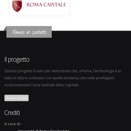
Rimani in contatto
Il progetto
Questo progetto è nato per dimostrare che, a Roma, l’archeologia è in
tutta la città in contrasto con quella tendenza che vede privilegiare
esclusivamente l’area centrale della Capitale.
Scopri di più
Crediti
A cura di: