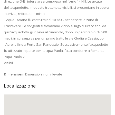
direzione O-E l'intera area compresa nel foglio 14 H II. Le arcate
dell'acquedotto, in questo tratto tutte visibili, si presentano in opera
laterizia, reticolata e mista.
L'Aqua Traiana fu costruita nel 109 d.C. per servire la zona di
Trastevere. Le sorgenti si trovavano vicino al lago di Bracciano: da
qui l'acquedotto giungeva al Gianicolo, dopo un percorso di 32.500
metri, in cui seguiva per un primo tratto le vie Clodia e Cassia, poi
l'Aurelia fino a Porta San Pancrazio. Successivamente l'acquedotto
fu utilizzato in parte per l'acqua Paola, fatta condurre a Roma da
Papa Paolo V.
Visibili
Dimensioni:
Dimensioni non rilevate
Localizzazione