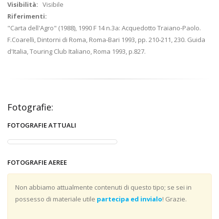
Visibilità:
Visibile
Riferimenti:
"Carta dell'Agro" (1988), 1990 F 14 n.3a: Acquedotto Traiano-Paolo.
F.Coarelli, Dintorni di Roma, Roma-Bari 1993, pp. 210-211, 230. Guida
d'Italia, Touring Club Italiano, Roma 1993, p.827.
Fotografie:
FOTOGRAFIE ATTUALI
FOTOGRAFIE AEREE
Non abbiamo attualmente contenuti di questo tipo; se sei in
possesso di materiale utile
partecipa ed invialo
! Grazie.