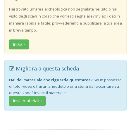
Hai trovato un'area archeologica non segnalata nel sito o hai
visto degli scavi in corso che vorresti segnalare? Inviaci i dati in
maniera rapida e facile; provvederemo a pubblicare la tua area
in breve tempo.
Inizia
Migliora a questa scheda
Hai del materiale che riguarda quest'area?
Sei in possesso
di foto, video o hai un aneddoto o una storia da raccontare su
questa zona? Inviaci il materiale.
Invia materiali