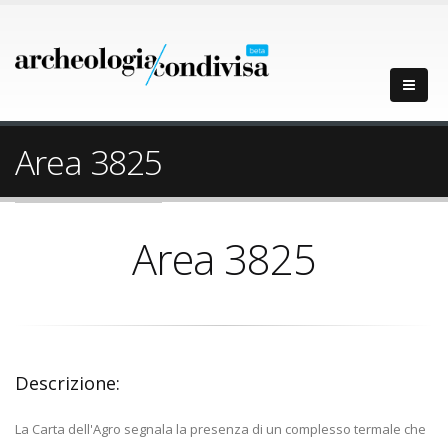
Area 3825
Area 3825
Descrizione:
La Carta dell'Agro segnala la presenza di un complesso termale che