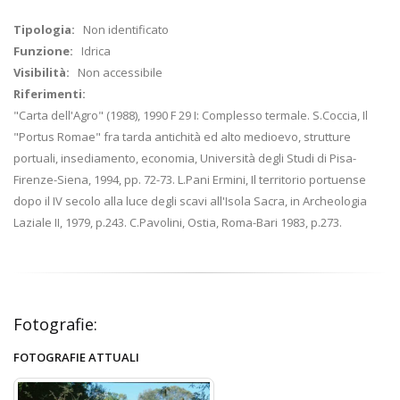
Tipologia:
Non identificato
Funzione:
Idrica
Visibilità:
Non accessibile
Riferimenti:
"Carta dell'Agro" (1988), 1990 F 29 I: Complesso termale. S.Coccia, Il
"Portus Romae" fra tarda antichità ed alto medioevo, strutture
portuali, insediamento, economia, Università degli Studi di Pisa-
Firenze-Siena, 1994, pp. 72-73. L.Pani Ermini, Il territorio portuense
dopo il IV secolo alla luce degli scavi all'Isola Sacra, in Archeologia
Laziale II, 1979, p.243. C.Pavolini, Ostia, Roma-Bari 1983, p.273.
Fotografie:
FOTOGRAFIE ATTUALI