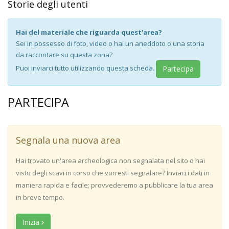
Storie degli utenti
Hai del materiale che riguarda quest'area?
Sei in possesso di foto, video o hai un aneddoto o una storia
da raccontare su questa zona?
Puoi inviarci tutto utilizzando questa scheda.
Partecipa
PARTECIPA
Segnala una nuova area
Hai trovato un'area archeologica non segnalata nel sito o hai
visto degli scavi in corso che vorresti segnalare? Inviaci i dati in
maniera rapida e facile; provvederemo a pubblicare la tua area
in breve tempo.
Inizia