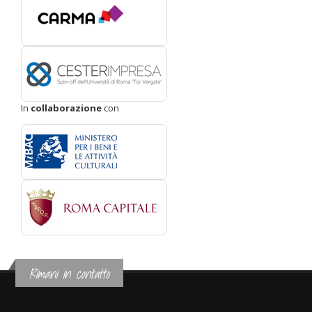
In
collaborazione
con
Rimani in contatto