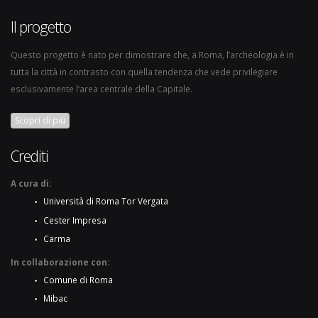
Il progetto
Questo progetto è nato per dimostrare che, a Roma, l’archeologia è in
tutta la città in contrasto con quella tendenza che vede privilegiare
esclusivamente l’area centrale della Capitale.
Scopri di più
Crediti
A cura di:
Università di Roma Tor Vergata
Cester Impresa
Carma
In collaborazione con:
Comune di Roma
Mibac