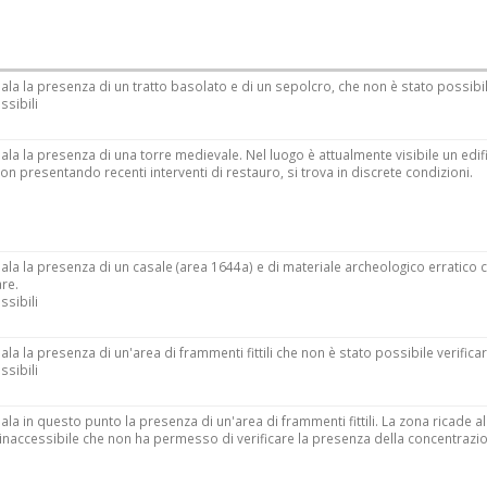
ala la presenza di un tratto basolato e di un sepolcro, che non è stato possibil
ssibili
ala la presenza di una torre medievale. Nel luogo è attualmente visibile un edif
on presentando recenti interventi di restauro, si trova in discrete condizioni.
nala la presenza di un casale (area 1644a) e di materiale archeologico erratico 
are.
ssibili
ala la presenza di un'area di frammenti fittili che non è stato possibile verificar
ssibili
ala in questo punto la presenza di un'area di frammenti fittili. La zona ricade al
 inaccessibile che non ha permesso di verificare la presenza della concentrazi