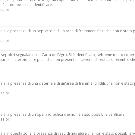
 è stato possibile identificare.
ssibili
ala la presenza di un sepolcro e di un'area di frammenti fittili che non è stato 
ssibili
e sepolcri segnalati dalla Carta dell'Agro. Si è identificato, sebbene molto coper
rio in laterizio a tre piani che non presenta interventi di restauro recenti e che
ala la presenza di una cisterna e di un'area di frammenti fittili, che non è stato
ssibili
ala la presenza di un'opera idraulica che non è stato possibile verificare.
ssibili
ala in questa zona la presenza di resti di muratura che non è stato possibile ve