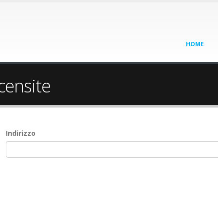
HOME
 censite
Indirizzo