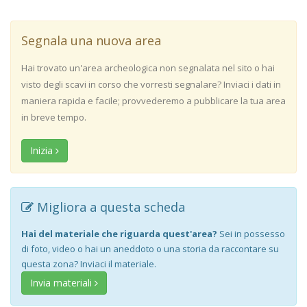
Segnala una nuova area
Hai trovato un'area archeologica non segnalata nel sito o hai
visto degli scavi in corso che vorresti segnalare? Inviaci i dati in
maniera rapida e facile; provvederemo a pubblicare la tua area
in breve tempo.
Inizia
Migliora a questa scheda
Hai del materiale che riguarda quest'area?
Sei in possesso
di foto, video o hai un aneddoto o una storia da raccontare su
questa zona? Inviaci il materiale.
Invia materiali