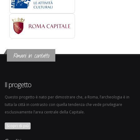
Rimani in contatto
Il progetto
Questo progetto è nato per dimostrare che, a Roma, l’archeologia è in
tutta la città in contrasto con quella tendenza che vede privilegiare
esclusivamente l’area centrale della Capitale.
Scopri di più