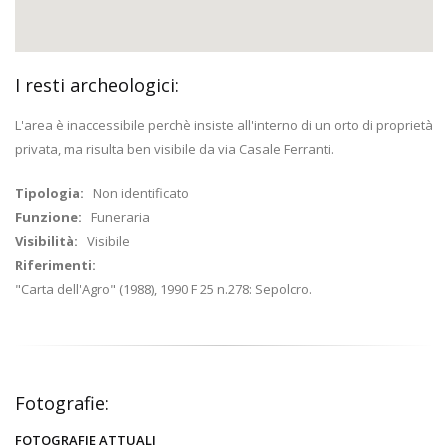
I resti archeologici:
L'area è inaccessibile perchè insiste all'interno di un orto di proprietà
privata, ma risulta ben visibile da via Casale Ferranti.
Tipologia:
Non identificato
Funzione:
Funeraria
Visibilità:
Visibile
Riferimenti:
"Carta dell'Agro" (1988), 1990 F 25 n.278: Sepolcro.
Fotografie:
FOTOGRAFIE ATTUALI