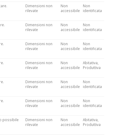
care.
Dimensioni non
Non
Non
rilevate
accessibile
identificata
re.
Dimensioni non
Non
Non
rilevate
accessibile
identificata
re.
Dimensioni non
Non
Non
rilevate
accessibile
identificata
re.
Dimensioni non
Non
Abitativa,
rilevate
accessibile
Produttiva
re.
Dimensioni non
Non
Non
rilevate
accessibile
identificata
re.
Dimensioni non
Non
Non
rilevate
accessibile
identificata
o possibile
Dimensioni non
Non
Abitativa,
rilevate
accessibile
Produttiva