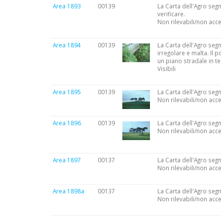
Area 1893
00139
La Carta dell'Agro segn
verificare.
Non rilevabili/non acce
Area 1894
00139
La Carta dell'Agro segn
irregolare e malta. Il
un piano stradale in te
Visibili
Area 1895
00139
La Carta dell'Agro segn
Non rilevabili/non acce
Area 1896
00139
La Carta dell'Agro segn
Non rilevabili/non acce
Area 1897
00137
La Carta dell'Agro segn
Non rilevabili/non acce
Area 1898a
00137
La Carta dell'Agro segn
Non rilevabili/non acce