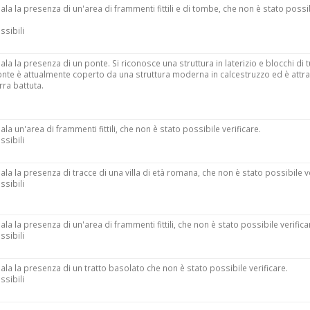
ala la presenza di un'area di frammenti fittili e di tombe, che non è stato possi
ssibili
ala la presenza di un ponte. Si riconosce una struttura in laterizio e blocchi di t
 ponte è attualmente coperto da una struttura moderna in calcestruzzo ed è attr
rra battuta.
ala un'area di frammenti fittili, che non è stato possibile verificare.
ssibili
ala la presenza di tracce di una villa di età romana, che non è stato possibile ve
ssibili
ala la presenza di un'area di frammenti fittili, che non è stato possibile verifica
ssibili
ala la presenza di un tratto basolato che non è stato possibile verificare.
ssibili