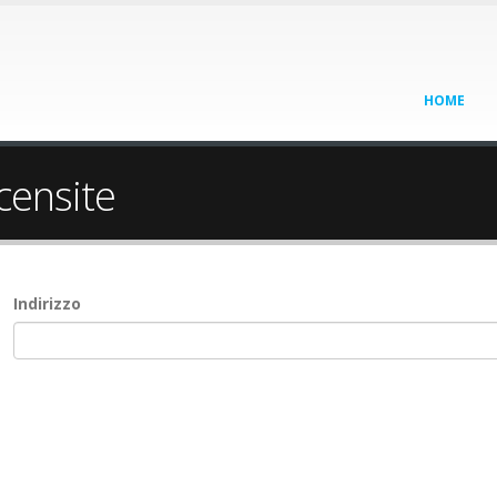
HOME
 censite
Indirizzo