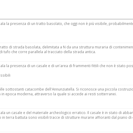
nala la presenza di un tratto basolato, che oggi non è più visibile, probabilmen
tratto di strada basolata, delimitata a N da una struttura muraria di contenimen
 di tufo che corre parallela al tracciato della strada antica.
ala la presenza di un casale e di un'area di frammenti fittili che non è stato pos
ssibili
 alle sottostanti catacombe dell'Annunziatella. Si riconosce una piccola costruzi
a in epoca moderna, attraverso la quale si accede ai resti sotterranei.
ala un casale e del materiale archeologico erratico. Il casale è in stato di abba
 in terra battuta sono visibili tracce di strutture murarie affioranti dal piano di