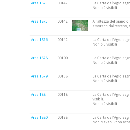
Area 1873
00142
La Carta dell'Agro segn
Non più visibili
Area 1875
00142
All'altezza del piano d
affioranti dal terreno,
Area 1876
00142
La Carta dell'Agro segn
Non più visibili
Area 1878
00100
La Carta dell'Agro segna
Non più visibili
Area 1879
00138
La Carta dell'Agro segna
Non più visibili
Area 188
00118
La Carta dell'Agro seg
visibili.
Non più visibili
Area 1880
00138
La Carta dell'Agro segn
Non rilevabili/non acce