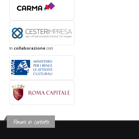
In
collaborazione
con
Rimani in contatto