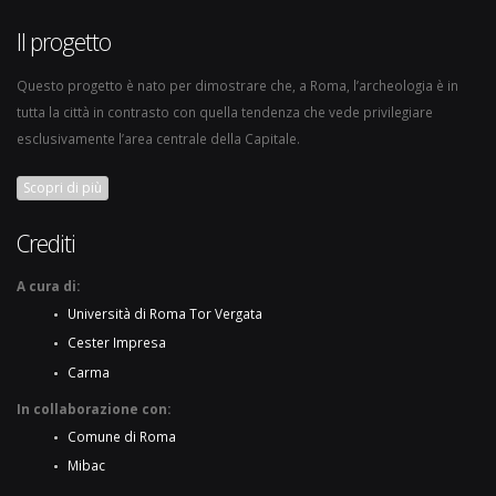
Il progetto
Questo progetto è nato per dimostrare che, a Roma, l’archeologia è in
tutta la città in contrasto con quella tendenza che vede privilegiare
esclusivamente l’area centrale della Capitale.
Scopri di più
Crediti
A cura di:
Università di Roma Tor Vergata
Cester Impresa
Carma
In collaborazione con:
Comune di Roma
Mibac