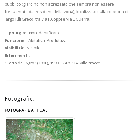
pubblico (giardino non attrezzato che sembra non essere
frequentato dai residenti della zona), localizzato sulla rotatoria di
largo F.lli Greco, tra via F.Coppi e via L.Guerra.
Tipologia:
Non identificato
Funzione:
Abitativa Produttiva
Visibilità:
Visibile
Riferimenti:
"Carta dell'Agro" (1988), 1990 F 24 n.214: Villa-tracce.
Fotografie:
FOTOGRAFIE ATTUALI