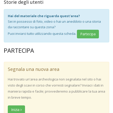
Storie degli utenti
Hai del materiale che riguarda quest'area?
Sei in possesso di foto, video o hai un aneddoto o una storia
da raccontare su questa zona?
Puoi inviarci tutto utilizzando questa scheda.
Partecipa
PARTECIPA
Segnala una nuova area
Hai trovato un'area archeologica non segnalata nel sito o hai
visto degli scavi in corso che vorresti segnalare? Inviaci i dati in
maniera rapida e facile; provvederemo a pubblicare la tua area
in breve tempo.
Inizia