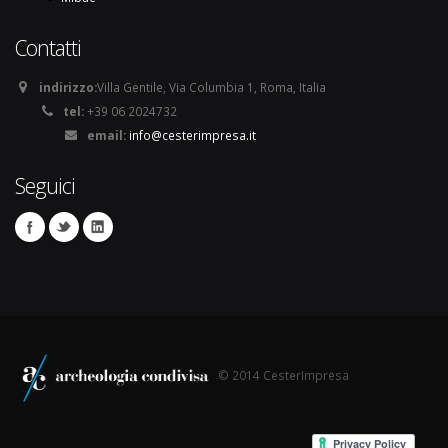
Contatti
indirizzo:
Villa Gentile, Via Columbia 1, Roma, Italia
tel:
+39 06 2024732
email:
info@cesterimpresa.it
Seguici
© 2014 CesterImpresa