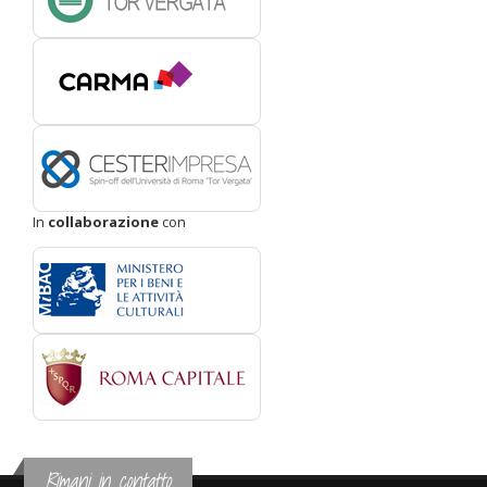
In
collaborazione
con
Rimani in contatto