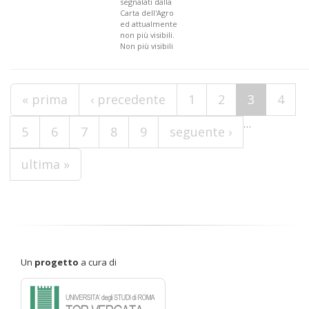
segnalati dalla
Carta dell'Agro
ed attualmente
non più visibili.
Non più visibili
Pagine
« prima
‹ precedente
1
2
3
4
…
5
6
7
8
9
seguente ›
ultima »
Un
progetto
a cura di