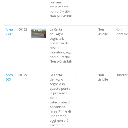
romana,
attualmente
non più visibili.
Non più visibili
Area
00132
La Carta
Non
Non
2707
dell'Agro
visibile
identifi
segnala la
presenza di
resti di
muratura, oggi
non più visibili.
Non più visibili
Area
00179
La Carta
-
Non
Funerar
203
dell'Agro
visibile
segnala in
questo punto
la presenza
delle
catacombe di
Aproniano
(area 714) e di
una tomba,
oggi non più
esistente.