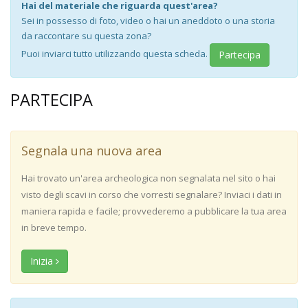
Hai del materiale che riguarda quest'area?
Sei in possesso di foto, video o hai un aneddoto o una storia
da raccontare su questa zona?
Puoi inviarci tutto utilizzando questa scheda.
Partecipa
PARTECIPA
Segnala una nuova area
Hai trovato un'area archeologica non segnalata nel sito o hai
visto degli scavi in corso che vorresti segnalare? Inviaci i dati in
maniera rapida e facile; provvederemo a pubblicare la tua area
in breve tempo.
Inizia