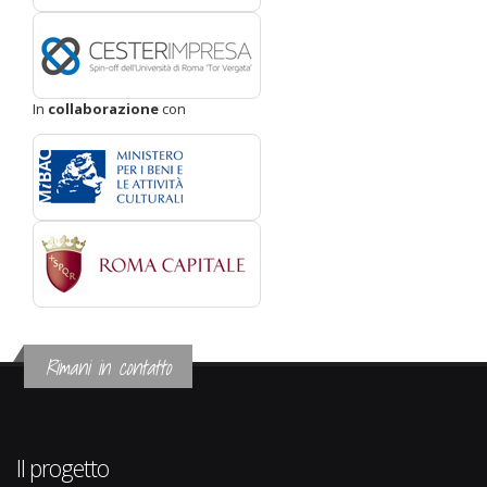
In
collaborazione
con
Rimani in contatto
Il progetto