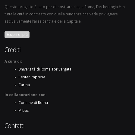
Questo progetto è nato per dimostrare che, a Roma, l’archeologia è in
tutta la città in contrasto con quella tendenza che vede privilegiare
esclusivamente l’area centrale della Capitale.
Scopri di più
Crediti
A cura di:
Università di Roma Tor Vergata
Cester Impresa
Carma
In collaborazione con:
Comune di Roma
Mibac
Contatti