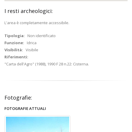
I resti archeologici:
L'area è completamente accessibile.
Tipologia:
Non identificato
Funzione:
Idrica
Visibilità:
Visibile
Riferimenti:
"Carta dell'Agro" (1988), 1990 F 28 n.22: Cisterna.
Fotografie:
FOTOGRAFIE ATTUALI