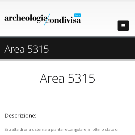
Area 5315
Area 5315
Descrizione:
Si tratta di una cisterna a pianta rettangolare, in ottimo stato di