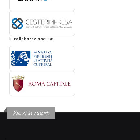
In
collaborazione
con
Rimani in contatto