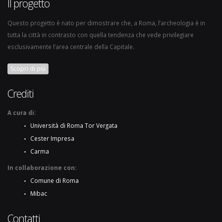
Il progetto
Questo progetto è nato per dimostrare che, a Roma, l’archeologia è in
tutta la città in contrasto con quella tendenza che vede privilegiare
esclusivamente l’area centrale della Capitale.
Scopri di più
Crediti
A cura di:
Università di Roma Tor Vergata
Cester Impresa
Carma
In collaborazione con:
Comune di Roma
Mibac
Contatti