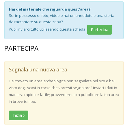
Hai del materiale che riguarda quest'area?
Sei in possesso di foto, video o hai un aneddoto o una storia
da raccontare su questa zona?
Puoi inviarci tutto utilizzando questa scheda.
Partecipa
PARTECIPA
Segnala una nuova area
Hai trovato un'area archeologica non segnalata nel sito o hai
visto degli scavi in corso che vorresti segnalare? Inviaci i dati in
maniera rapida e facile; provvederemo a pubblicare la tua area
in breve tempo.
Inizia