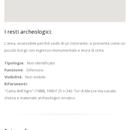
I resti archeologici:
L'area, accessibile perchè sede di un ristorante, si presenta come un
piccolo borgo con ingresso monumentale e mura di cinta.
Tipologia:
Non identificato
Funzione:
Difensiva
Visibilità:
Non visibile
Riferimenti:
"Carta dell'Agro" (1988), 1990 F 25 n.342: Tor di Mezza Via-casale,
chiesa e materiale archeologico erratico.