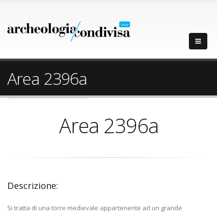
Area 2396a
Area 2396a
Descrizione:
Si tratta di una torre medievale appartenente ad un grande