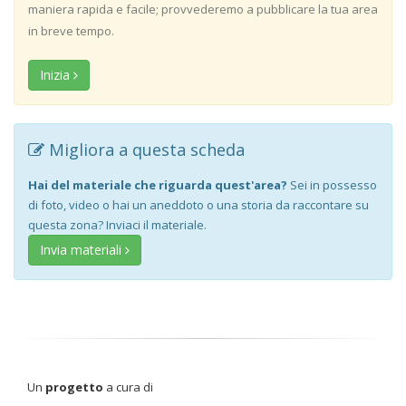
maniera rapida e facile; provvederemo a pubblicare la tua area
in breve tempo.
Inizia
Migliora a questa scheda
Hai del materiale che riguarda quest'area?
Sei in possesso
di foto, video o hai un aneddoto o una storia da raccontare su
questa zona? Inviaci il materiale.
Invia materiali
Un
progetto
a cura di