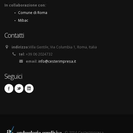
In collaborazione con:
Comune di Roma
Mibac
Contatti
indirizzo:
Villa Gentile, Via Columbia 1, Roma, Italia
tel:
+39 06 2024732
email:
info@cesterimpresa.it
Seguici
© 2014 CesterImpresa