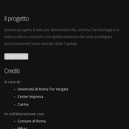
Il progetto
Questo progetto è nato per dimostrare che, a Roma, l’archeologia è in
tutta la città in contrasto con quella tendenza che vede privilegiare
esclusivamente l’area centrale della Capitale.
Scopri di più
Crediti
A cura di:
Università di Roma Tor Vergata
Cester Impresa
Carma
In collaborazione con:
Comune di Roma
Mibac