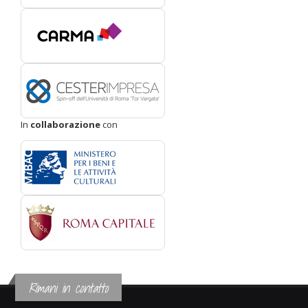
In
collaborazione
con
Rimani in contatto