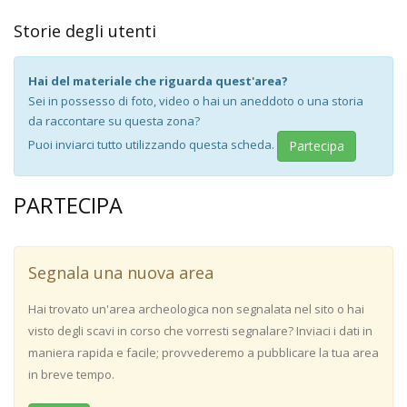
Storie degli utenti
Hai del materiale che riguarda quest'area?
Sei in possesso di foto, video o hai un aneddoto o una storia
da raccontare su questa zona?
Puoi inviarci tutto utilizzando questa scheda.
Partecipa
PARTECIPA
Segnala una nuova area
Hai trovato un'area archeologica non segnalata nel sito o hai
visto degli scavi in corso che vorresti segnalare? Inviaci i dati in
maniera rapida e facile; provvederemo a pubblicare la tua area
in breve tempo.