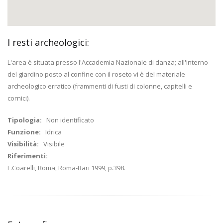
I resti archeologici:
L'area è situata presso l'Accademia Nazionale di danza; all'interno
del giardino posto al confine con il roseto vi è del materiale
archeologico erratico (frammenti di fusti di colonne, capitelli e
cornici).
Tipologia:
Non identificato
Funzione:
Idrica
Visibilità:
Visibile
Riferimenti:
F.Coarelli, Roma, Roma-Bari 1999, p.398.