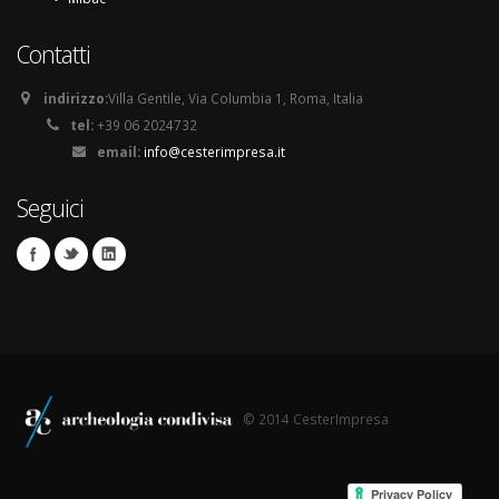
Contatti
indirizzo:
Villa Gentile, Via Columbia 1, Roma, Italia
tel:
+39 06 2024732
email:
info@cesterimpresa.it
Seguici
© 2014 CesterImpresa