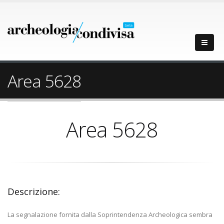
Area 5628
Area 5628
Descrizione:
La segnalazione fornita dalla Soprintendenza Archeologica sembra