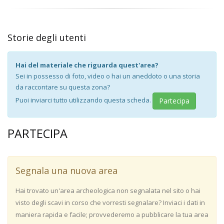
Storie degli utenti
Hai del materiale che riguarda quest'area?
Sei in possesso di foto, video o hai un aneddoto o una storia
da raccontare su questa zona?
Puoi inviarci tutto utilizzando questa scheda.
Partecipa
PARTECIPA
Segnala una nuova area
Hai trovato un'area archeologica non segnalata nel sito o hai
visto degli scavi in corso che vorresti segnalare? Inviaci i dati in
maniera rapida e facile; provvederemo a pubblicare la tua area