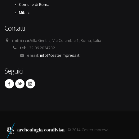
Comune di Roma
Mibac
Contatti
indirizzo:
Villa Gentile, Via Columbia 1, Roma, Italia
tel:
+39 06 2024732
email:
info@cesterimpresa.it
Seguici
© 2014 CesterImpresa