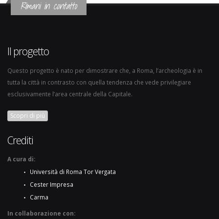
Rimani in contatto
Il progetto
Questo progetto è nato per dimostrare che, a Roma, l’archeologia è in
tutta la città in contrasto con quella tendenza che vede privilegiare
esclusivamente l’area centrale della Capitale.
Scopri di più
Crediti
A cura di:
Università di Roma Tor Vergata
Cester Impresa
Carma
In collaborazione con: