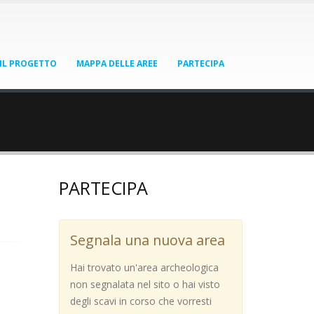
IL PROGETTO
MAPPA DELLE AREE
PARTECIPA
PARTECIPA
Segnala una nuova area
Hai trovato un'area archeologica
non segnalata nel sito o hai visto
degli scavi in corso che vorresti