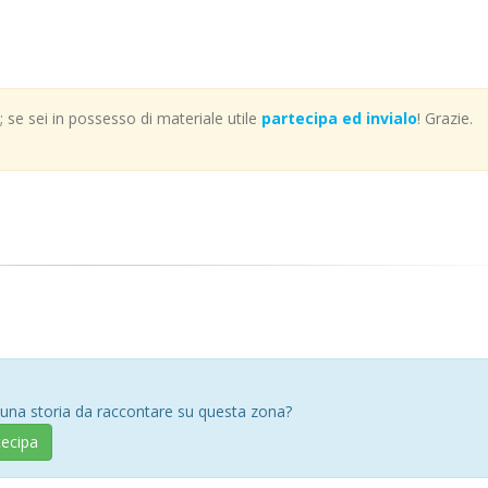
se sei in possesso di materiale utile
partecipa ed invialo
! Grazie.
 una storia da raccontare su questa zona?
tecipa