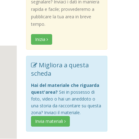
segnalare? Inviaci i dati in maniera
rapida e facile; provvederemo a
pubblicare la tua area in breve
tempo.
Inizia
Migliora a questa
scheda
Hai del materiale che riguarda
quest'area?
Sei in possesso di
foto, video o hai un aneddoto o
una storia da raccontare su questa
zona? Inviaci il materiale.
Invia materiali