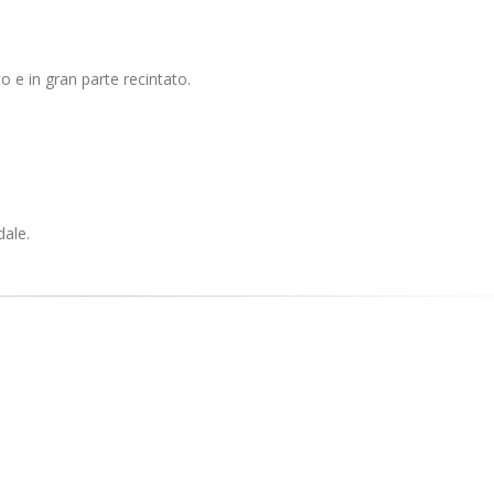
to e in gran parte recintato.
dale.