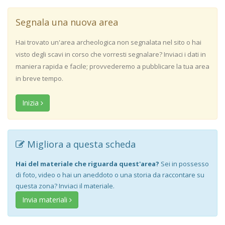
Segnala una nuova area
Hai trovato un'area archeologica non segnalata nel sito o hai
visto degli scavi in corso che vorresti segnalare? Inviaci i dati in
maniera rapida e facile; provvederemo a pubblicare la tua area
in breve tempo.
Inizia
Migliora a questa scheda
Hai del materiale che riguarda quest'area?
Sei in possesso
di foto, video o hai un aneddoto o una storia da raccontare su
questa zona? Inviaci il materiale.
Invia materiali