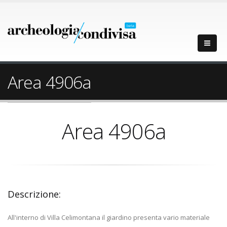
Area 4906a
Area 4906a
Descrizione:
All'interno di Villa Celimontana il giardino presenta vario materiale