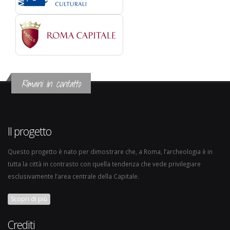
Rimani in contatto
Il progetto
Questo progetto è nato per dimostrare che, a Roma, l’archeologia è in
tutta la città in contrasto con quella tendenza che vede privilegiare
esclusivamente l’area centrale della Capitale.
Scopri di più
Crediti