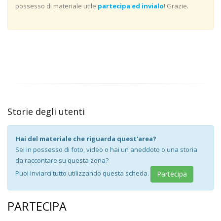
possesso di materiale utile
partecipa ed invialo
! Grazie.
Storie degli utenti
Hai del materiale che riguarda quest'area?
Sei in possesso di foto, video o hai un aneddoto o una storia
da raccontare su questa zona?
Puoi inviarci tutto utilizzando questa scheda.
Partecipa
PARTECIPA