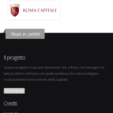
Rimani in contatto
Il progetto
Questo progetto è nato per dimostrare che, a Roma, l’archeologia è in
tutta la città in contrasto con quella tendenza che vede privilegiare
esclusivamente l’area centrale della Capitale.
Scopri di più
Crediti
A cura di: