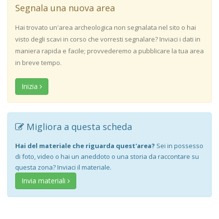
Segnala una nuova area
Hai trovato un'area archeologica non segnalata nel sito o hai
visto degli scavi in corso che vorresti segnalare? Inviaci i dati in
maniera rapida e facile; provvederemo a pubblicare la tua area
in breve tempo.
Inizia
Migliora a questa scheda
Hai del materiale che riguarda quest'area?
Sei in possesso
di foto, video o hai un aneddoto o una storia da raccontare su
questa zona? Inviaci il materiale.
Invia materiali