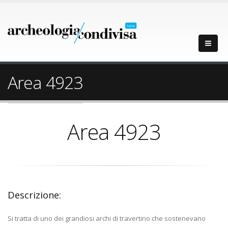
Area 4923
Area 4923
Descrizione:
Si tratta di uno dei grandiosi archi di travertino che sostenevano