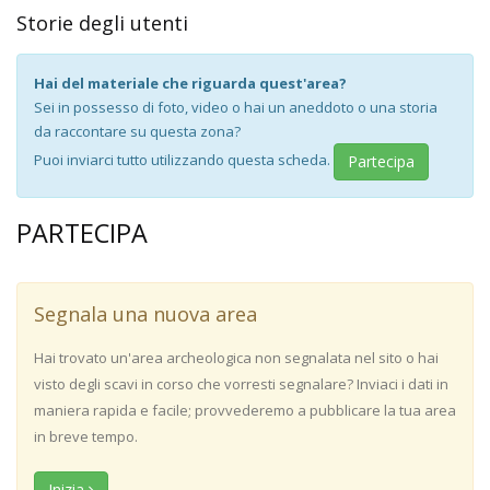
Storie degli utenti
Hai del materiale che riguarda quest'area?
Sei in possesso di foto, video o hai un aneddoto o una storia
da raccontare su questa zona?
Puoi inviarci tutto utilizzando questa scheda.
Partecipa
PARTECIPA
Segnala una nuova area
Hai trovato un'area archeologica non segnalata nel sito o hai
visto degli scavi in corso che vorresti segnalare? Inviaci i dati in
maniera rapida e facile; provvederemo a pubblicare la tua area
in breve tempo.
Inizia