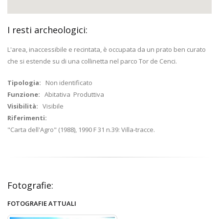
I resti archeologici:
L'area, inaccessibile e recintata, è occupata da un prato ben curato
che si estende su di una collinetta nel parco Tor de Cenci.
Tipologia:
Non identificato
Funzione:
Abitativa Produttiva
Visibilità:
Visibile
Riferimenti:
"Carta dell'Agro" (1988), 1990 F 31 n.39: Villa-tracce.
Fotografie:
FOTOGRAFIE ATTUALI