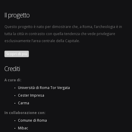
Il progetto
Questo progetto è nato per dimostrare che, a Roma, l’archeologia è in
tutta la città in contrasto con quella tendenza che vede privilegiare
esclusivamente l’area centrale della Capitale.
Scopri di più
Crediti
A cura di:
Università di Roma Tor Vergata
Cester Impresa
Carma
In collaborazione con:
Comune di Roma
Mibac