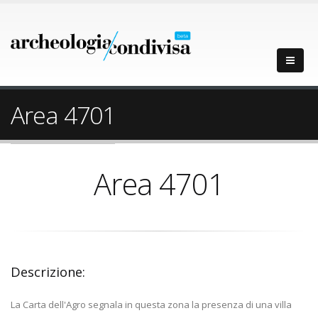
Area 4701
Area 4701
Descrizione:
La Carta dell'Agro segnala in questa zona la presenza di una villa