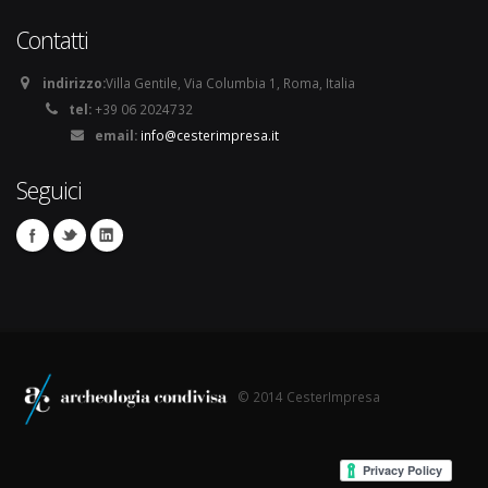
Contatti
indirizzo:
Villa Gentile, Via Columbia 1, Roma, Italia
tel:
+39 06 2024732
email:
info@cesterimpresa.it
Seguici
© 2014 CesterImpresa