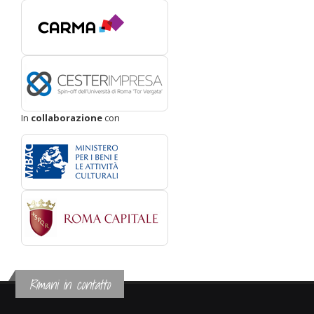
In
collaborazione
con
Rimani in contatto