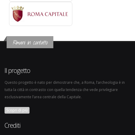
Rimani in contatto
Il progetto
Questo progetto è nato per dimostrare che, a Roma, l’archeologia è in
tutta la città in contrasto con quella tendenza che vede privilegiare
esclusivamente l’area centrale della Capitale.
Scopri di più
Crediti