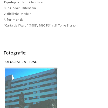
Tipologia:
Non identificato
Funzione:
Difensiva
Visibilità:
Visibile
Riferimenti:
"Carta dell'Agro" (1988), 1990 F 31 n.8: Torre Brunori.
Fotografie:
FOTOGRAFIE ATTUALI