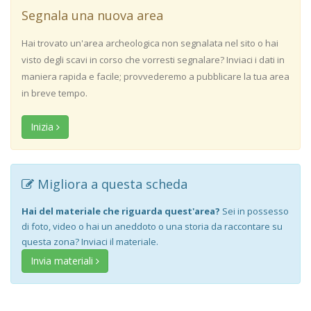
Segnala una nuova area
Hai trovato un'area archeologica non segnalata nel sito o hai
visto degli scavi in corso che vorresti segnalare? Inviaci i dati in
maniera rapida e facile; provvederemo a pubblicare la tua area
in breve tempo.
Inizia
Migliora a questa scheda
Hai del materiale che riguarda quest'area?
Sei in possesso
di foto, video o hai un aneddoto o una storia da raccontare su
questa zona? Inviaci il materiale.
Invia materiali