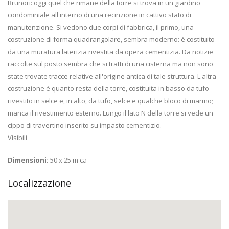
Brunori: oggi quel che rimane della torre si trova in un giardino
condominiale all'interno di una recinzione in cattivo stato di
manutenzione. Si vedono due corpi di fabbrica, il primo, una
costruzione di forma quadrangolare, sembra moderno: è costituito
da una muratura laterizia rivestita da opera cementizia. Da notizie
raccolte sul posto sembra che si tratti di una cisterna ma non sono
state trovate tracce relative all'origine antica di tale struttura. L'altra
costruzione è quanto resta della torre, costituita in basso da tufo
rivestito in selce e, in alto, da tufo, selce e qualche bloco di marmo;
manca il rivestimento esterno. Lungo il lato N della torre si vede un
cippo di travertino inserito su impasto cementizio.
Visibili
Dimensioni:
50 x 25 m ca
Localizzazione