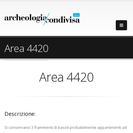
Area 4420
Area 4420
Descrizione:
Si conservano 3 frammenti di basoli probabilmente appartenenti ad