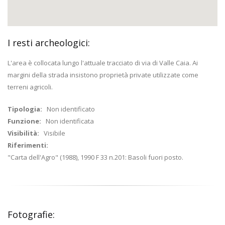
I resti archeologici:
L'area è collocata lungo l'attuale tracciato di via di Valle Caia. Ai
margini della strada insistono proprietà private utilizzate come
terreni agricoli.
Tipologia:
Non identificato
Funzione:
Non identificata
Visibilità:
Visibile
Riferimenti:
"Carta dell'Agro" (1988), 1990 F 33 n.201: Basoli fuori posto.
Fotografie: