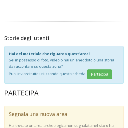
Storie degli utenti
Hai del materiale che riguarda quest'area?
Sei in possesso di foto, video o hai un aneddoto o una storia
da raccontare su questa zona?
Puoi inviarci tutto utilizzando questa scheda.
Partecipa
PARTECIPA
Segnala una nuova area
Hai trovato un'area archeologica non segnalata nel sito o hai