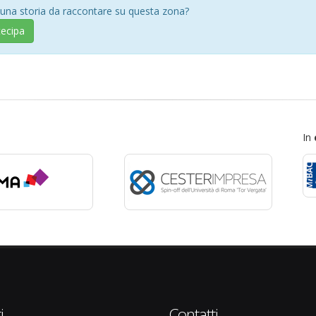
 una storia da raccontare su questa zona?
tecipa
In
i
Contatti