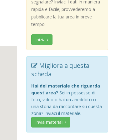
segnalare? Inviaci i dati in maniera
rapida e facile; provvederemo a
pubblicare la tua area in breve
tempo.
Inizia
Migliora a questa
scheda
Hai del materiale che riguarda
quest'area?
Sei in possesso di
foto, video o hai un aneddoto o
una storia da raccontare su questa
zona? Inviaci il materiale.
Invia materiali