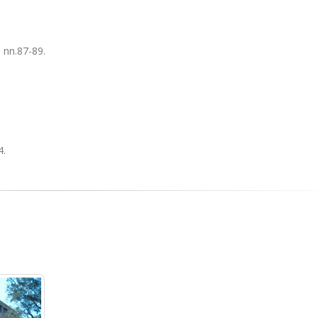
a nn.87-89.
4.