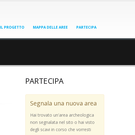
IL PROGETTO
MAPPA DELLE AREE
PARTECIPA
PARTECIPA
Segnala una nuova area
Hai trovato un'area archeologica
non segnalata nel sito o hai visto
degli scavi in corso che vorresti