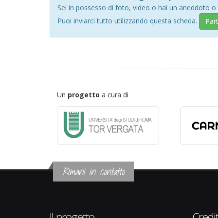
Sei in possesso di foto, video o hai un aneddoto o
Puoi inviarci tutto utilizzando questa scheda.
Par
Un
progetto
a cura di
Rimani in contatto
Il progetto
Credit