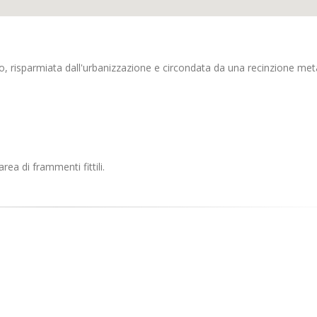
fo, risparmiata dall'urbanizzazione e circondata da una recinzione meta
rea di frammenti fittili.