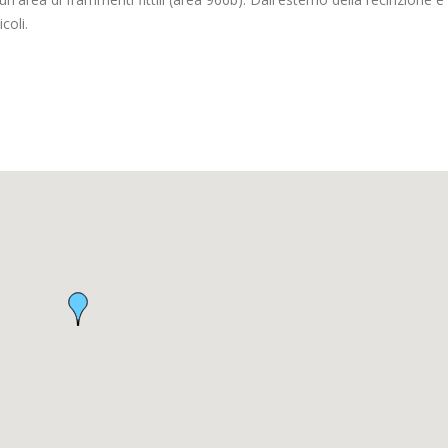
coli.