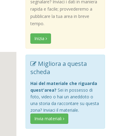
segnalare? Inviaci i dati in maniera
rapida e facile; provvederemo a
pubblicare la tua area in breve
tempo.
Inizia
Migliora a questa
scheda
Hai del materiale che riguarda
quest'area?
Sei in possesso di
foto, video o hai un aneddoto o
una storia da raccontare su questa
zona? Inviaci il materiale.
Invia materiali