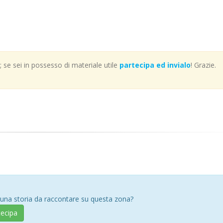
se sei in possesso di materiale utile
partecipa ed invialo
! Grazie.
 una storia da raccontare su questa zona?
tecipa