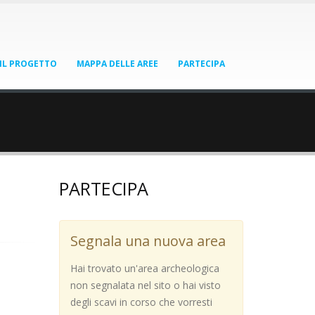
IL PROGETTO
MAPPA DELLE AREE
PARTECIPA
PARTECIPA
Segnala una nuova area
Hai trovato un'area archeologica
non segnalata nel sito o hai visto
degli scavi in corso che vorresti