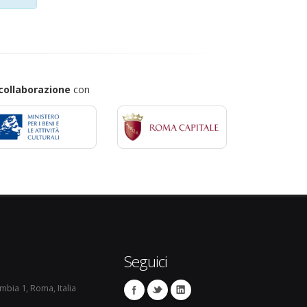
collaborazione
con
Seguici
umbia 1, Roma, Italia