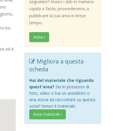
segnalare? Inviaci i dati in maniera
Anio
rapida e facile; provvederemo a
 giorno,
pubblicare la tua area in breve
tempo.
si tre
Inizia
oni ed è
Migliora a questa
scheda
Hai del materiale che riguarda
quest'area?
Sei in possesso di
foto, video o hai un aneddoto o
una storia da raccontare su questa
zona? Inviaci il materiale.
Invia materiali