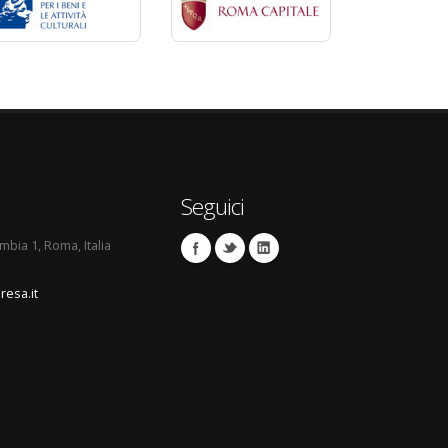
Seguici
umbia 1, Roma, Italia
resa.it