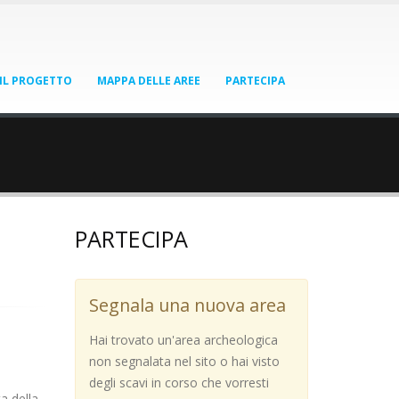
IL PROGETTO
MAPPA DELLE AREE
PARTECIPA
PARTECIPA
Segnala una nuova area
Hai trovato un'area archeologica
non segnalata nel sito o hai visto
degli scavi in corso che vorresti
a della