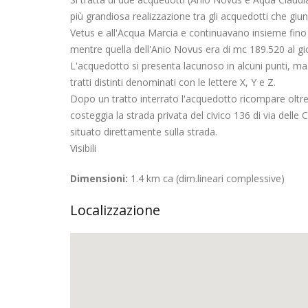
più grandiosa realizzazione tra gli acquedotti che g
Vetus e all'Acqua Marcia e continuavano insieme fino
mentre quella dell'Anio Novus era di mc 189.520 al gi
L'acquedotto si presenta lacunoso in alcuni punti, ma i
tratti distinti denominati con le lettere X, Y e Z.
Dopo un tratto interrato l'acquedotto ricompare oltre
costeggia la strada privata del civico 136 di via delle
situato direttamente sulla strada.
Visibili
Dimensioni:
1.4 km ca (dim.lineari complessive)
Localizzazione