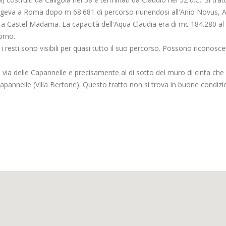
iungeva a Roma dopo m 68.681 di percorso riunendosi all'Anio Novus, 
 a Castel Madama. La capacità dell'Aqua Claudia era di mc 184.280 al
orno.
 resti sono visibili per quasi tutto il suo percorso. Possono riconoscer
 via delle Capannelle e precisamente al di sotto del muro di cinta che
 Capannelle (Villa Bertone). Questo tratto non si trova in buone condizi