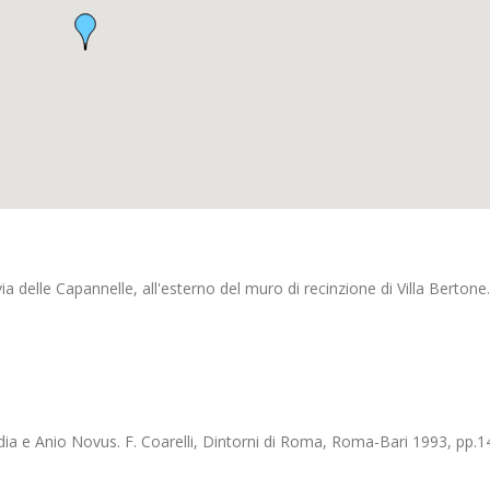
via delle Capannelle, all'esterno del muro di recinzione di Villa Bertone.
dia e Anio Novus. F. Coarelli, Dintorni di Roma, Roma-Bari 1993, pp.1