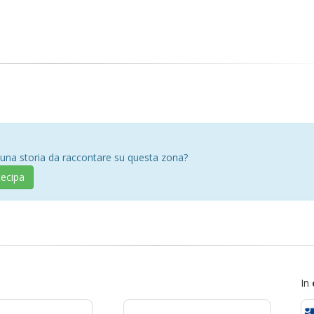
 una storia da raccontare su questa zona?
tecipa
In