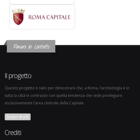
Rimani in contatto
Il progetto
Questo progetto è nato per dimostrare che, a Roma, l’archeologia è in
tutta la città in contrasto con quella tendenza che vede privilegiare
esclusivamente l’area centrale della Capitale.
Scopri di più
Crediti