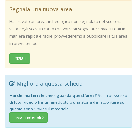
Segnala una nuova area
Hai trovato un'area archeologica non segnalata nel sito o hai
visto degli scavi in corso che vorresti segnalare? Inviaci i dati in
maniera rapida e facile; provvederemo a pubblicare la tua area
in breve tempo.
Inizia
Migliora a questa scheda
Hai del materiale che riguarda quest'area?
Sei in possesso
di foto, video o hai un aneddoto o una storia da raccontare su
questa zona? Inviaci il materiale.
Invia materiali