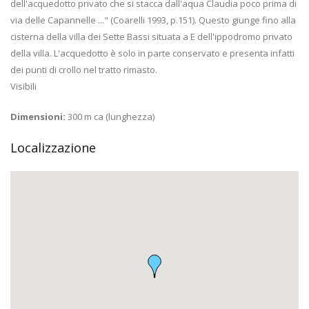
dell'acquedotto privato che si stacca dall'aqua Claudia poco prima di
via delle Capannelle ..." (Coarelli 1993, p.151). Questo giunge fino alla
cisterna della villa dei Sette Bassi situata a E dell'ippodromo privato
della villa. L'acquedotto è solo in parte conservato e presenta infatti
dei punti di crollo nel tratto rimasto.
Visibili
Dimensioni:
300 m ca (lunghezza)
Localizzazione