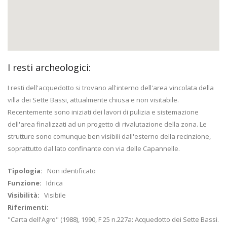
I resti archeologici:
I resti dell'acquedotto si trovano all'interno dell'area vincolata della
villa dei Sette Bassi, attualmente chiusa e non visitabile.
Recentemente sono iniziati dei lavori di pulizia e sistemazione
dell'area finalizzati ad un progetto di rivalutazione della zona. Le
strutture sono comunque ben visibili dall'esterno della recinzione,
soprattutto dal lato confinante con via delle Capannelle.
Tipologia:
Non identificato
Funzione:
Idrica
Visibilità:
Visibile
Riferimenti:
"Carta dell'Agro" (1988), 1990, F 25 n.227a: Acquedotto dei Sette Bassi.