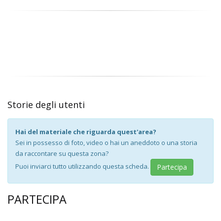
Storie degli utenti
Hai del materiale che riguarda quest'area?
Sei in possesso di foto, video o hai un aneddoto o una storia
da raccontare su questa zona?
Puoi inviarci tutto utilizzando questa scheda.
Partecipa
PARTECIPA