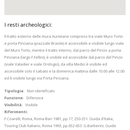
I resti archeologici:
Il tratto esterno delle mura Aureliane compreso tra viale Muro Torto
e porta Pinciana (piazzale Brasile) è accessibile e visibile lungo viale
del Muro Torto, mentre il tratto interno, dal parco del Pincio a porta
Pinciana (largo F.Fellini), è visibile ed accessibile dal parco del Pincio
(viale Valadier e viale Orologio), da villa Medici è visibile ed
accessibile solo il sabato e la domenica mattina dalle 10.00 alle 12.00
ed è visibile lungo via Porta Pinciana.
Tipologia:
Non identificato
Funzione:
Difensiva
Visibilità:
Visibile
Riferimenti:
F.Coarelli, Roma, Roma-Bari 1981, pp.17, 250-251. Guida d'Italia,
Touring Club Italiano, Roma 1993, pp.652-653. G.Barberini, Guide