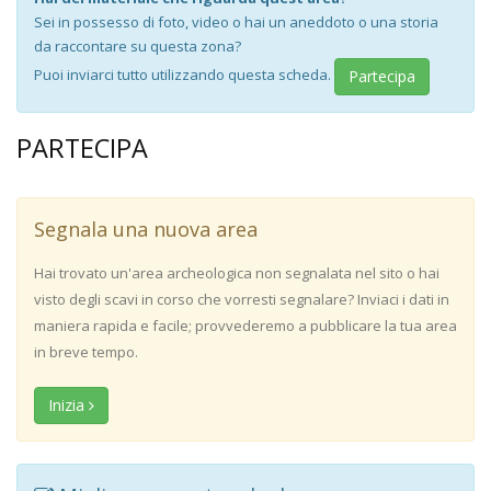
Sei in possesso di foto, video o hai un aneddoto o una storia
da raccontare su questa zona?
Puoi inviarci tutto utilizzando questa scheda.
Partecipa
PARTECIPA
Segnala una nuova area
Hai trovato un'area archeologica non segnalata nel sito o hai
visto degli scavi in corso che vorresti segnalare? Inviaci i dati in
maniera rapida e facile; provvederemo a pubblicare la tua area
in breve tempo.
Inizia