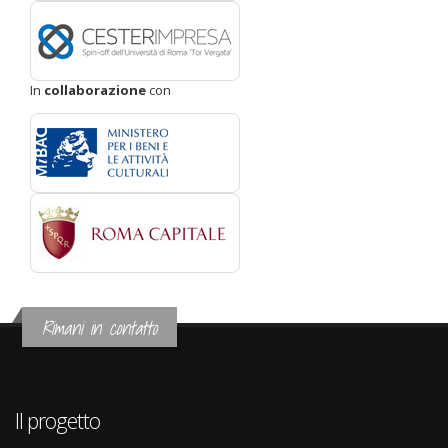
In
collaborazione
con
Rimani in contatto
Il progetto