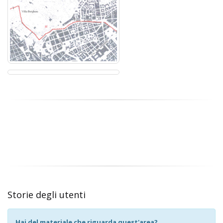
Storie degli utenti
Hai del materiale che riguarda quest'area?