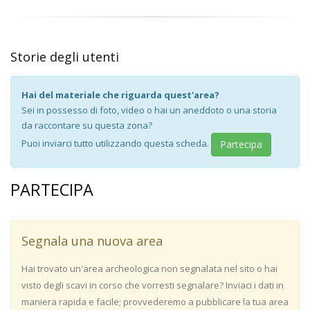
Storie degli utenti
Hai del materiale che riguarda quest'area?
Sei in possesso di foto, video o hai un aneddoto o una storia
da raccontare su questa zona?
Puoi inviarci tutto utilizzando questa scheda.
Partecipa
PARTECIPA
Segnala una nuova area
Hai trovato un'area archeologica non segnalata nel sito o hai
visto degli scavi in corso che vorresti segnalare? Inviaci i dati in
maniera rapida e facile; provvederemo a pubblicare la tua area