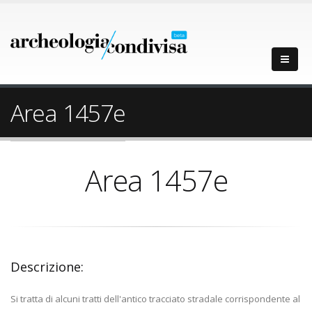
Area 1457e
Area 1457e
Descrizione:
Si tratta di alcuni tratti dell'antico tracciato stradale corrispondente al