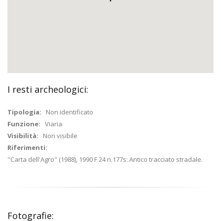
I resti archeologici:
Tipologia:
Non identificato
Funzione:
Viaria
Visibilità:
Non visibile
Riferimenti:
"Carta dell'Agro" (1988), 1990 F 24 n.177s: Antico tracciato stradale.
Fotografie: