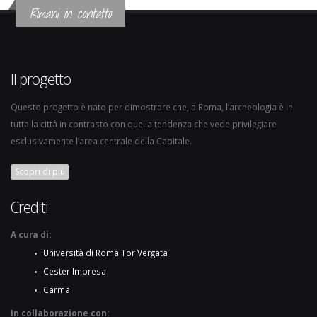
Rimani in contatto
Il progetto
Questo progetto è nato per dimostrare che, a Roma, l’archeologia è in
tutta la città in contrasto con quella tendenza che vede privilegiare
esclusivamente l’area centrale della Capitale.
Scopri di più
Crediti
A cura di:
Università di Roma Tor Vergata
Cester Impresa
Carma
In collaborazione con: