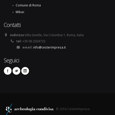
Comune di Roma
Mibac
Contatti
indirizzo:
Villa Gentile, Via Columbia 1, Roma, Italia
tel:
+39 06 2024732
email:
info@cesterimpresa.it
Seguici
© 2014 CesterImpresa