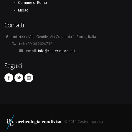
Comune di Roma
Mibac
Contatti
indirizzo:
Villa Gentile, Via Columbia 1, Roma, Italia
tel:
+39 06 2024732
email:
info@cesterimpresa.it
Seguici
© 2014 CesterImpresa