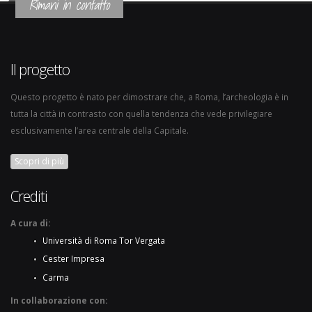
Rimani in contatto
Il progetto
Questo progetto è nato per dimostrare che, a Roma, l’archeologia è in
tutta la città in contrasto con quella tendenza che vede privilegiare
esclusivamente l’area centrale della Capitale.
Scopri di più
Crediti
A cura di:
Università di Roma Tor Vergata
Cester Impresa
Carma
In collaborazione con: