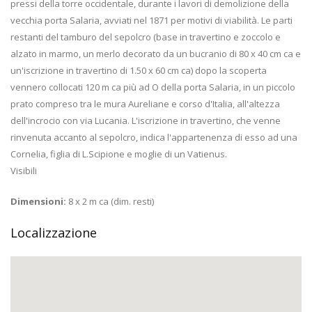
pressi della torre occidentale, durante i lavori di demolizione della
vecchia porta Salaria, avviati nel 1871 per motivi di viabilità. Le parti
restanti del tamburo del sepolcro (base in travertino e zoccolo e
alzato in marmo, un merlo decorato da un bucranio di 80 x 40 cm ca e
un'iscrizione in travertino di 1.50 x 60 cm ca) dopo la scoperta
vennero collocati 120 m ca più ad O della porta Salaria, in un piccolo
prato compreso tra le mura Aureliane e corso d'Italia, all'altezza
dell'incrocio con via Lucania. L'iscrizione in travertino, che venne
rinvenuta accanto al sepolcro, indica l'appartenenza di esso ad una
Cornelia, figlia di L.Scipione e moglie di un Vatienus.
Visibili
Dimensioni:
8 x 2 m ca (dim. resti)
Localizzazione