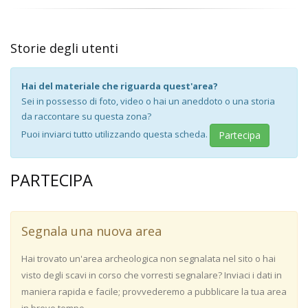
Storie degli utenti
Hai del materiale che riguarda quest'area?
Sei in possesso di foto, video o hai un aneddoto o una storia
da raccontare su questa zona?
Puoi inviarci tutto utilizzando questa scheda.
Partecipa
PARTECIPA
Segnala una nuova area
Hai trovato un'area archeologica non segnalata nel sito o hai
visto degli scavi in corso che vorresti segnalare? Inviaci i dati in
maniera rapida e facile; provvederemo a pubblicare la tua area
in breve tempo.