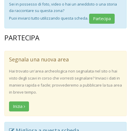
Sei in possesso di foto, video o hai un aneddoto o una storia
da raccontare su questa zona?
Puoi inviarci tutto utilizzando questa scheda.
Partecipa
PARTECIPA
Segnala una nuova area
Hai trovato un'area archeologica non segnalata nel sito o hai
visto degli scavi in corso che vorresti segnalare? Inviaci i dati in
maniera rapida e facile; provvederemo a pubblicare la tua area
in breve tempo.
Inizia
Migliora a questa scheda