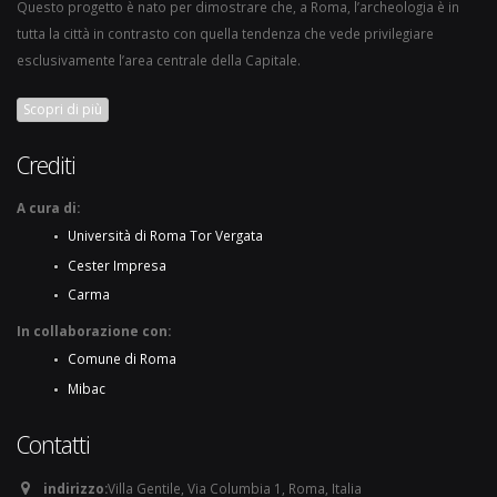
Questo progetto è nato per dimostrare che, a Roma, l’archeologia è in
tutta la città in contrasto con quella tendenza che vede privilegiare
esclusivamente l’area centrale della Capitale.
Scopri di più
Crediti
A cura di:
Università di Roma Tor Vergata
Cester Impresa
Carma
In collaborazione con:
Comune di Roma
Mibac
Contatti
indirizzo:
Villa Gentile, Via Columbia 1, Roma, Italia