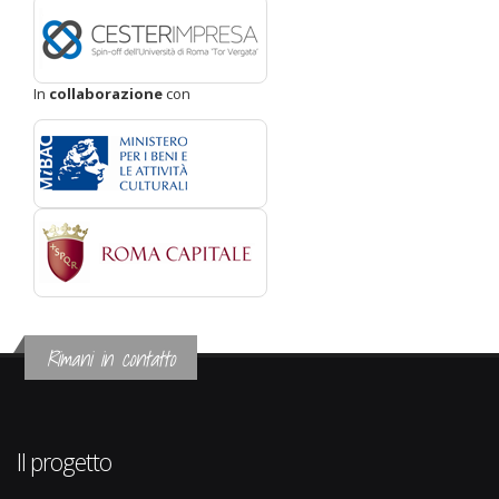
In
collaborazione
con
Rimani in contatto
Il progetto