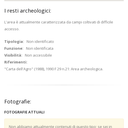
I resti archeologici:
L'area è attualmente caratterizzata da campi coltivati di difficile
accesso.
Tipologia:
Non identificato
Funzione:
Non identificata
Visibilità:
Non accessibile
Riferimenti:
"Carta dell'Agro" (1988), 1990 F 29 n.21: Area archeologica.
Fotografie:
FOTOGRAFIE ATTUALI
Non abbiamo attualmente contenuti di questo tipo; se sei in