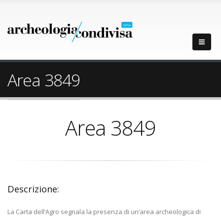
Area 3849
Area 3849
Descrizione:
La Carta dell’Agro segnala la presenza di un’area archeologica di