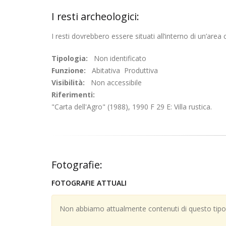
I resti archeologici:
I resti dovrebbero essere situati all’interno di un’area c
Tipologia:
Non identificato
Funzione:
Abitativa Produttiva
Visibilità:
Non accessibile
Riferimenti:
"Carta dell'Agro" (1988), 1990 F 29 E: Villa rustica.
Fotografie:
FOTOGRAFIE ATTUALI
Non abbiamo attualmente contenuti di questo tipo; 