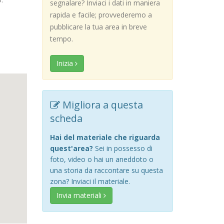
segnalare? Inviaci i dati in maniera
rapida e facile; provvederemo a
pubblicare la tua area in breve
tempo.
Inizia
Migliora a questa
scheda
Hai del materiale che riguarda
quest'area?
Sei in possesso di
foto, video o hai un aneddoto o
una storia da raccontare su questa
zona? Inviaci il materiale.
Invia materiali