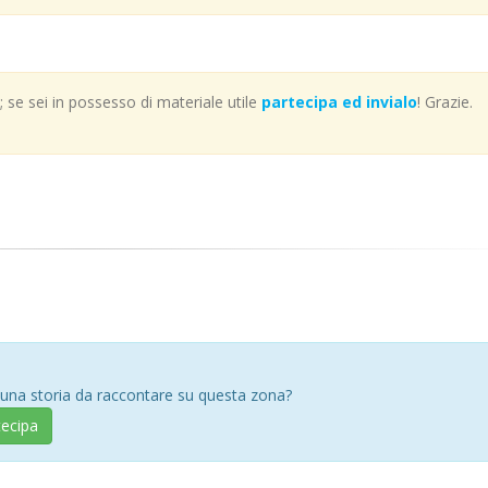
se sei in possesso di materiale utile
partecipa ed invialo
! Grazie.
 una storia da raccontare su questa zona?
tecipa