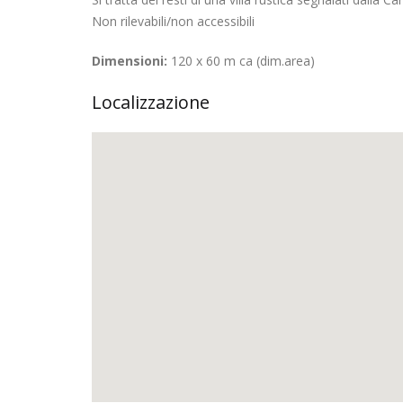
Non rilevabili/non accessibili
Dimensioni:
120 x 60 m ca (dim.area)
Localizzazione