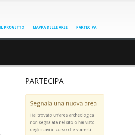
IL PROGETTO
MAPPA DELLE AREE
PARTECIPA
PARTECIPA
Segnala una nuova area
Hai trovato un'area archeologica
non segnalata nel sito o hai visto
degli scavi in corso che vorresti
.