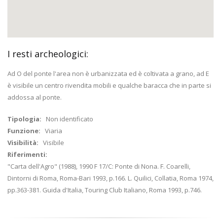
I resti archeologici:
Ad O del ponte l'area non è urbanizzata ed è coltivata a grano, ad E
è visibile un centro rivendita mobili e qualche baracca che in parte si
addossa al ponte.
Tipologia:
Non identificato
Funzione:
Viaria
Visibilità:
Visibile
Riferimenti:
"Carta dell'Agro" (1988), 1990 F 17/C: Ponte di Nona. F. Coarelli,
Dintorni di Roma, Roma-Bari 1993, p.166. L. Quilici, Collatia, Roma 1974,
pp.363-381. Guida d'Italia, Touring Club Italiano, Roma 1993, p.746.