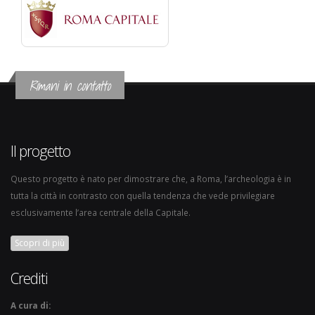
Rimani in contatto
Il progetto
Questo progetto è nato per dimostrare che, a Roma, l’archeologia è in
tutta la città in contrasto con quella tendenza che vede privilegiare
esclusivamente l’area centrale della Capitale.
Scopri di più
Crediti
A cura di: