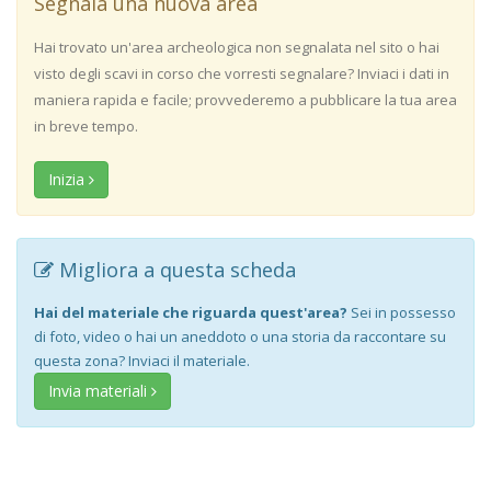
Segnala una nuova area
Hai trovato un'area archeologica non segnalata nel sito o hai
visto degli scavi in corso che vorresti segnalare? Inviaci i dati in
maniera rapida e facile; provvederemo a pubblicare la tua area
in breve tempo.
Inizia
Migliora a questa scheda
Hai del materiale che riguarda quest'area?
Sei in possesso
di foto, video o hai un aneddoto o una storia da raccontare su
questa zona? Inviaci il materiale.
Invia materiali