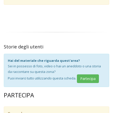
Storie degli utenti
Hai del materiale che riguarda quest'area?
Sei in possesso di foto, video o hai un aneddoto o una storia
da raccontare su questa zona?
Puoi inviarci tutto utilizzando questa scheda.
Partecipa
PARTECIPA