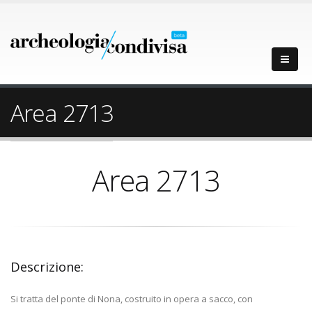
Area 2713
Area 2713
Descrizione:
Si tratta del ponte di Nona, costruito in opera a sacco, con