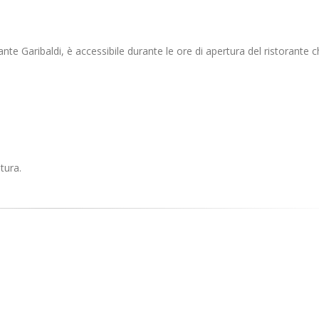
rante Garibaldi, è accessibile durante le ore di apertura del ristorante c
tura.