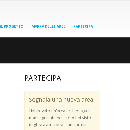
IL PROGETTO
MAPPA DELLE AREE
PARTECIPA
PARTECIPA
Segnala una nuova area
Hai trovato un'area archeologica
non segnalata nel sito o hai visto
degli scavi in corso che vorresti