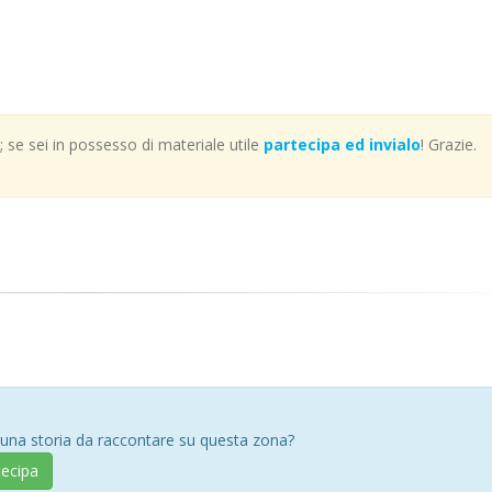
se sei in possesso di materiale utile
partecipa ed invialo
! Grazie.
 una storia da raccontare su questa zona?
tecipa