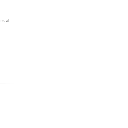
he, al