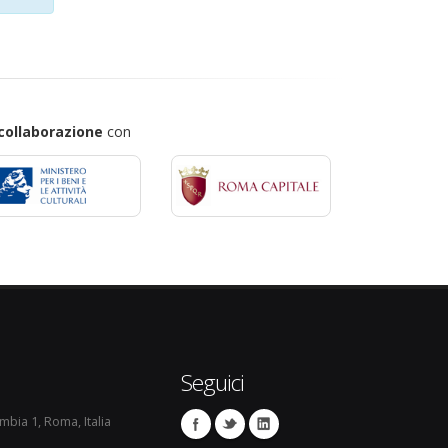
collaborazione
con
Seguici
umbia 1, Roma, Italia