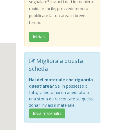
segnalare? Inviaci i dati in maniera
rapida e facile; provvederemo a
pubblicare la tua area in breve
tempo.
Inizia
Migliora a questa
scheda
Hai del materiale che riguarda
quest'area?
Sei in possesso di
foto, video o hai un aneddoto o
una storia da raccontare su questa
zona? Inviaci il materiale.
Invia materiali