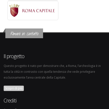
Rimani in contatto
Il progetto
Questo progetto è nato per dimostrare che, a Roma, l’archeologia è in
tutta la città in contrasto con quella tendenza che vede privilegiare
esclusivamente l’area centrale della Capitale.
Scopri di più
Crediti