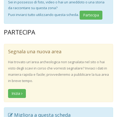
Sei in possesso di foto, video o hai un aneddoto o una storia
da raccontare su questa zona?
Puoi inviarci tutto utilizzando questa scheda.
Partecipa
PARTECIPA
Segnala una nuova area
Hai trovato un'area archeologica non segnalata nel sito o hai
visto degli scavi in corso che vorresti segnalare? Inviaci i dati in
maniera rapida e facile; provvederemo a pubblicare la tua area
in breve tempo.
Inizia
Migliora a questa scheda