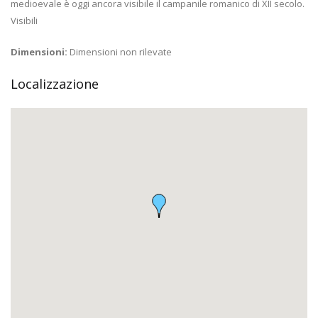
medioevale è oggi ancora visibile il campanile romanico di XII secolo.
Visibili
Dimensioni:
Dimensioni non rilevate
Localizzazione