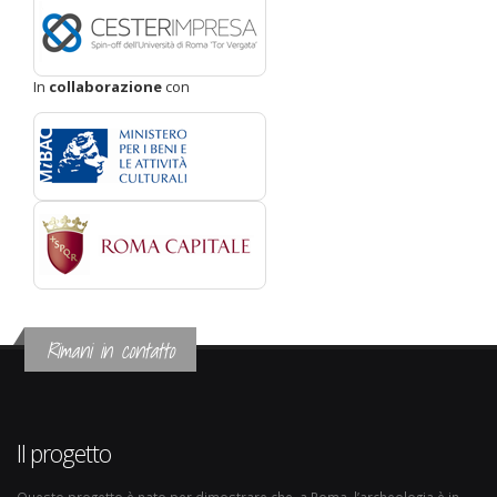
In
collaborazione
con
Rimani in contatto
Il progetto