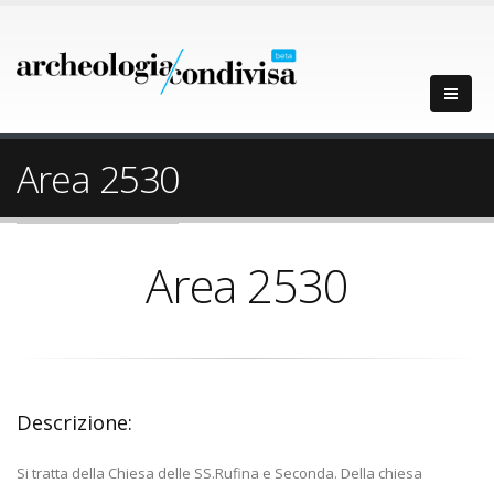
Area 2530
Area 2530
Descrizione:
Si tratta della Chiesa delle SS.Rufina e Seconda. Della chiesa