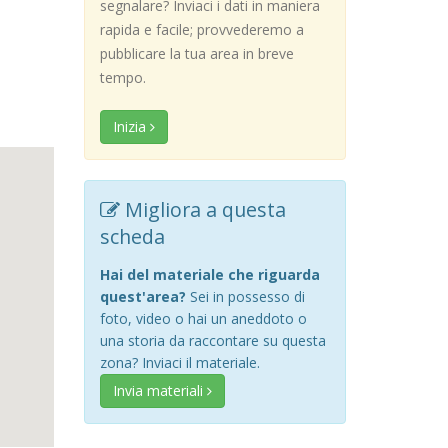
segnalare? Inviaci i dati in maniera
rapida e facile; provvederemo a
pubblicare la tua area in breve
tempo.
Inizia
Migliora a questa
scheda
Hai del materiale che riguarda
quest'area?
Sei in possesso di
foto, video o hai un aneddoto o
una storia da raccontare su questa
zona? Inviaci il materiale.
Invia materiali