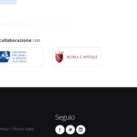
collaborazione
con
Seguici
umbia 1, Roma, Italia