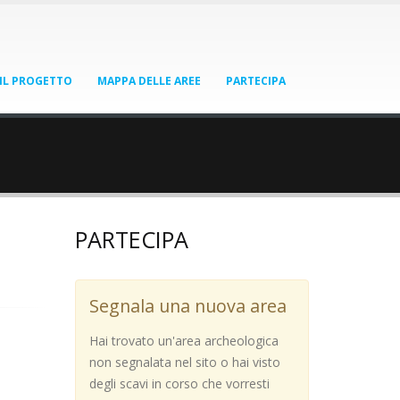
IL PROGETTO
MAPPA DELLE AREE
PARTECIPA
PARTECIPA
Segnala una nuova area
Hai trovato un'area archeologica
non segnalata nel sito o hai visto
degli scavi in corso che vorresti