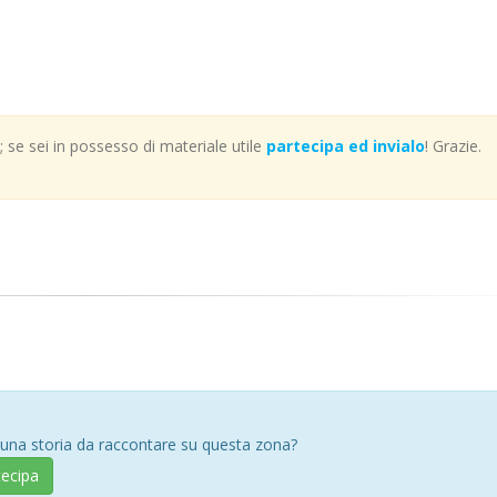
se sei in possesso di materiale utile
partecipa ed invialo
! Grazie.
 una storia da raccontare su questa zona?
tecipa