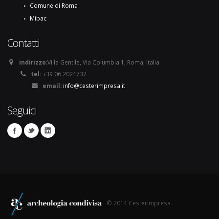
Comune di Roma
Mibac
Contatti
indirizzo:
Villa Gentile, Via Columbia 1, Roma, Italia
tel:
+39 06 2024732
email:
info@cesterimpresa.it
Seguici
© 2014 CesterImpresa