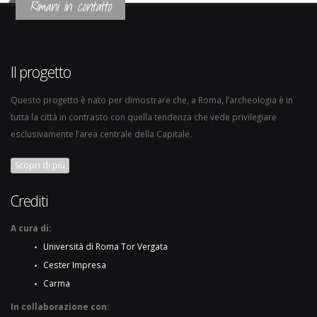
Rimani in contatto
Il progetto
Questo progetto è nato per dimostrare che, a Roma, l’archeologia è in
tutta la città in contrasto con quella tendenza che vede privilegiare
esclusivamente l’area centrale della Capitale.
Scopri di più
Crediti
A cura di:
Università di Roma Tor Vergata
Cester Impresa
Carma
In collaborazione con: