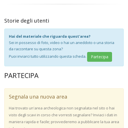
Storie degli utenti
Hai del materiale che riguarda quest'area?
Sei in possesso di foto, video o hai un aneddoto o una storia
da raccontare su questa zona?
Puoi inviarci tutto utilizzando questa scheda.
Partecipa
PARTECIPA
Segnala una nuova area
Hai trovato un'area archeologica non segnalata nel sito o hai
visto degli scavi in corso che vorresti segnalare? Inviaci i dati in
maniera rapida e facile; provvederemo a pubblicare la tua area