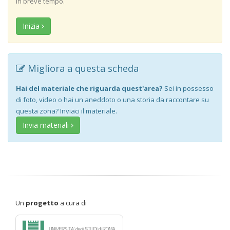
in breve tempo.
Inizia
Migliora a questa scheda
Hai del materiale che riguarda quest'area?
Sei in possesso
di foto, video o hai un aneddoto o una storia da raccontare su
questa zona? Inviaci il materiale.
Invia materiali
Un
progetto
a cura di