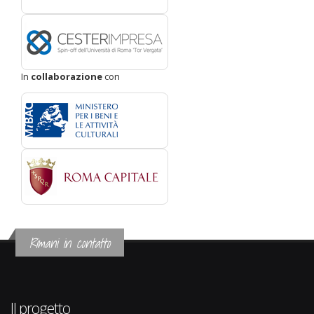
In
collaborazione
con
Rimani in contatto
Il progetto