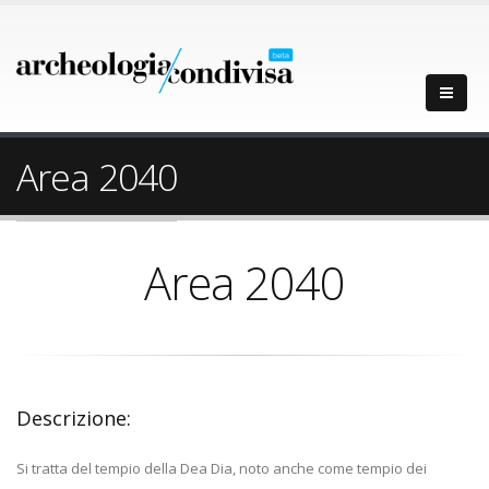
Area 2040
Area 2040
Descrizione:
Si tratta del tempio della Dea Dia, noto anche come tempio dei