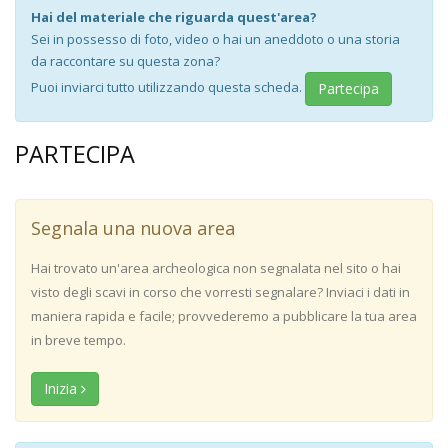
Hai del materiale che riguarda quest'area?
Sei in possesso di foto, video o hai un aneddoto o una storia
da raccontare su questa zona?
Puoi inviarci tutto utilizzando questa scheda.
Partecipa
PARTECIPA
Segnala una nuova area
Hai trovato un'area archeologica non segnalata nel sito o hai
visto degli scavi in corso che vorresti segnalare? Inviaci i dati in
maniera rapida e facile; provvederemo a pubblicare la tua area
in breve tempo.
Inizia