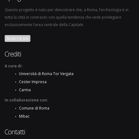
Questo progetto è nato per dimostrare che, a Roma, l’archeologia è in
tutta la città in contrasto con quella tendenza che vede privilegiare
esclusivamente l’area centrale della Capitale.
Scopri di più
Crediti
A cura di:
Università di Roma Tor Vergata
Cester Impresa
Carma
In collaborazione con:
Comune di Roma
Mibac
Contatti