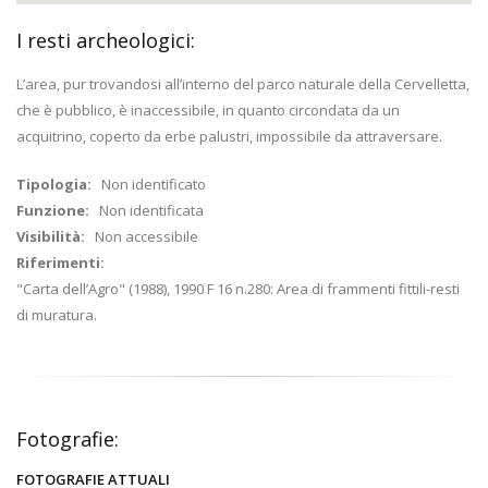
I resti archeologici:
L’area, pur trovandosi all’interno del parco naturale della Cervelletta,
che è pubblico, è inaccessibile, in quanto circondata da un
acquitrino, coperto da erbe palustri, impossibile da attraversare.
Tipologia:
Non identificato
Funzione:
Non identificata
Visibilità:
Non accessibile
Riferimenti:
"Carta dell’Agro" (1988), 1990 F 16 n.280: Area di frammenti fittili-resti
di muratura.
Fotografie:
FOTOGRAFIE ATTUALI