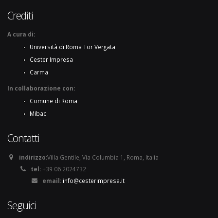
Crediti
A cura di:
Università di Roma Tor Vergata
Cester Impresa
Carma
In collaborazione con:
Comune di Roma
Mibac
Contatti
indirizzo:
Villa Gentile, Via Columbia 1, Roma, Italia
tel:
+39 06 2024732
email:
info@cesterimpresa.it
Seguici