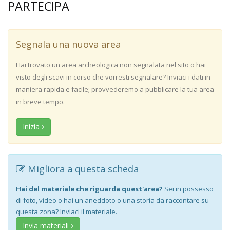
PARTECIPA
Segnala una nuova area
Hai trovato un'area archeologica non segnalata nel sito o hai
visto degli scavi in corso che vorresti segnalare? Inviaci i dati in
maniera rapida e facile; provvederemo a pubblicare la tua area
in breve tempo.
Inizia
Migliora a questa scheda
Hai del materiale che riguarda quest'area?
Sei in possesso
di foto, video o hai un aneddoto o una storia da raccontare su
questa zona? Inviaci il materiale.
Invia materiali