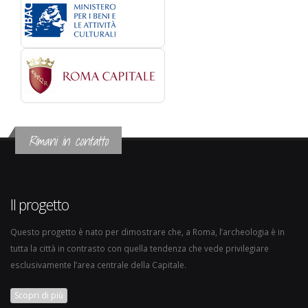
Rimani in contatto
Il progetto
Questo progetto è nato per dimostrare che, a Roma, l’archeologia è in
tutta la città in contrasto con quella tendenza che vede privilegiare
esclusivamente l’area centrale della Capitale.
Scopri di più