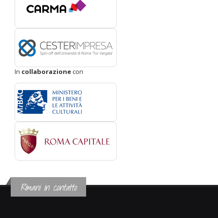
In
collaborazione
con
Rimani in contatto