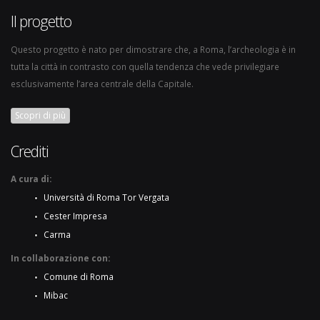
Il progetto
Questo progetto è nato per dimostrare che, a Roma, l’archeologia è in
tutta la città in contrasto con quella tendenza che vede privilegiare
esclusivamente l’area centrale della Capitale.
Scopri di più
Crediti
A cura di:
Università di Roma Tor Vergata
Cester Impresa
Carma
In collaborazione con:
Comune di Roma
Mibac