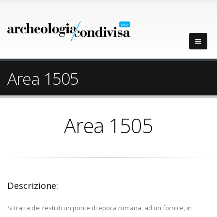
Area 1505
Area 1505
Descrizione:
Si tratta dei resti di un ponte di epoca romana, ad un fornice, in