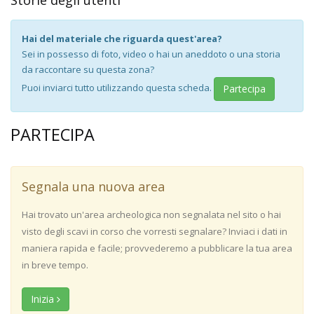
Storie degli utenti
Hai del materiale che riguarda quest'area?
Sei in possesso di foto, video o hai un aneddoto o una storia
da raccontare su questa zona?
Puoi inviarci tutto utilizzando questa scheda.
Partecipa
PARTECIPA
Segnala una nuova area
Hai trovato un'area archeologica non segnalata nel sito o hai
visto degli scavi in corso che vorresti segnalare? Inviaci i dati in
maniera rapida e facile; provvederemo a pubblicare la tua area
in breve tempo.
Inizia