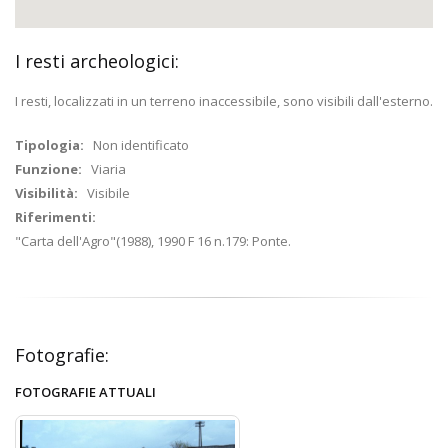
I resti archeologici:
I resti, localizzati in un terreno inaccessibile, sono visibili dall'esterno.
Tipologia:
Non identificato
Funzione:
Viaria
Visibilità:
Visibile
Riferimenti:
"Carta dell'Agro"(1988), 1990 F 16 n.179: Ponte.
Fotografie:
FOTOGRAFIE ATTUALI