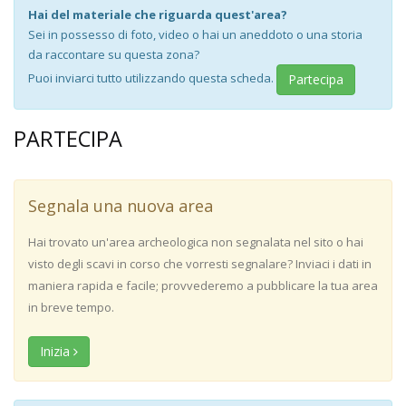
Hai del materiale che riguarda quest'area?
Sei in possesso di foto, video o hai un aneddoto o una storia
da raccontare su questa zona?
Puoi inviarci tutto utilizzando questa scheda.
Partecipa
PARTECIPA
Segnala una nuova area
Hai trovato un'area archeologica non segnalata nel sito o hai
visto degli scavi in corso che vorresti segnalare? Inviaci i dati in
maniera rapida e facile; provvederemo a pubblicare la tua area
in breve tempo.
Inizia