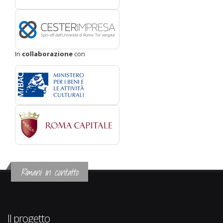
In
collaborazione
con
Rimani in contatto
Il progetto