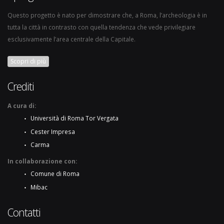
Questo progetto è nato per dimostrare che, a Roma, l’archeologia è in
tutta la città in contrasto con quella tendenza che vede privilegiare
esclusivamente l’area centrale della Capitale.
Scopri di più
Crediti
A cura di:
Università di Roma Tor Vergata
Cester Impresa
Carma
In collaborazione con:
Comune di Roma
Mibac
Contatti