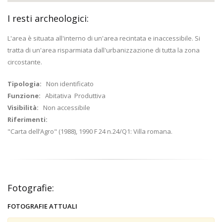
I resti archeologici:
L'area è situata all'interno di un'area recintata e inaccessibile. Si
tratta di un'area risparmiata dall'urbanizzazione di tutta la zona
circostante.
Tipologia:
Non identificato
Funzione:
Abitativa Produttiva
Visibilità:
Non accessibile
Riferimenti:
"Carta dell’Agro" (1988), 1990 F 24 n.24/Q1: Villa romana.
Fotografie:
FOTOGRAFIE ATTUALI