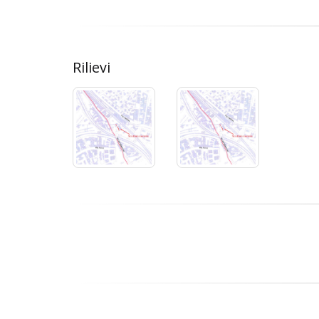
Rilievi