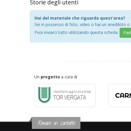
Storie degli utenti
Hai del materiale che riguarda quest'area?
Sei in possesso di foto, video o hai un aneddoto o
Puoi inviarci tutto utilizzando questa scheda.
Par
Un
progetto
a cura di
Rimani in contatto