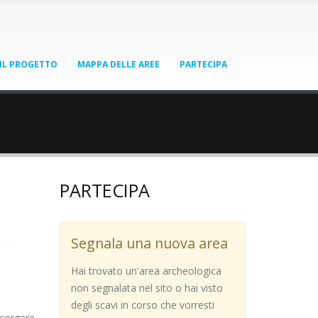
IL PROGETTO
MAPPA DELLE AREE
PARTECIPA
PARTECIPA
Segnala una nuova area
Hai trovato un'area archeologica
non segnalata nel sito o hai visto
degli scavi in corso che vorresti
scorgere,