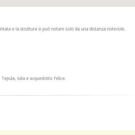
intata e la struttura si può notare solo da una distanza notevole,
 Tepula, Iulia e acquedotto Felice.