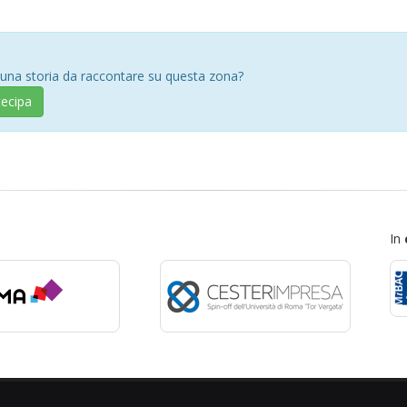
 una storia da raccontare su questa zona?
tecipa
In