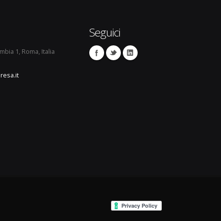
Seguici
umbia 1, Roma, Italia
resa.it