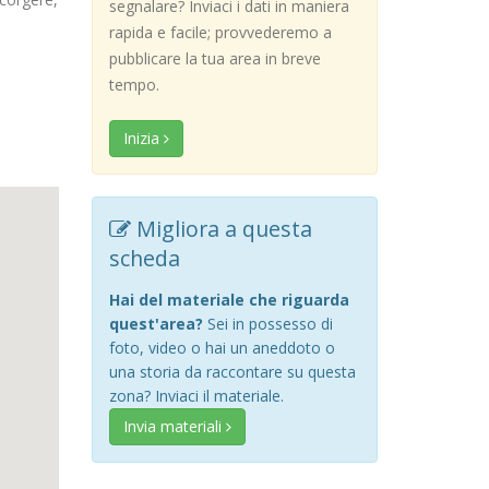
segnalare? Inviaci i dati in maniera
rapida e facile; provvederemo a
pubblicare la tua area in breve
tempo.
Inizia
Migliora a questa
scheda
Hai del materiale che riguarda
quest'area?
Sei in possesso di
foto, video o hai un aneddoto o
una storia da raccontare su questa
zona? Inviaci il materiale.
Invia materiali